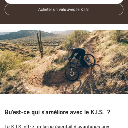
Acheter un vélo avec le K.I.S.
Qu’est-ce qui s’améliore avec le K.I.S. ?
Le K.I.S. offre un large éventail d’avantages aux