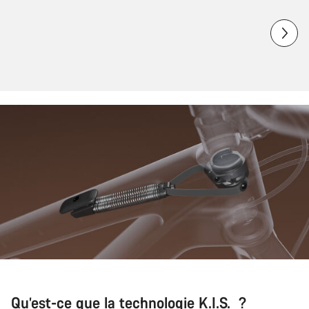
Qu’est-ce que la technologie K.I.S. ?