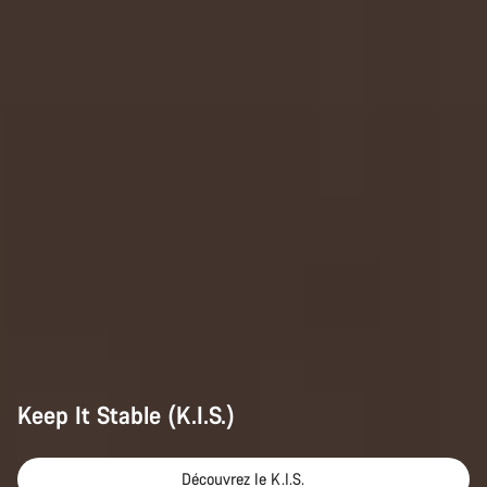
Keep It Stable (K.I.S.)
Découvrez le K.I.S.