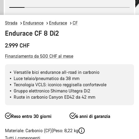
Strada
Endurance
Endurace
CF
Endurace CF 8 Di2
2.999 CHF
Finanziamento da 500 CHF al mese
Versatile bici endurance all-road in carbonio
Luce telaio/pneumatico da 38 mm
Tecnologia VCLS: iconico reggisella confortevole
Gruppo elettronico Shimano Ultegra Di2
Ruote in carbonio Canyon ED42 da 42 mm
Reso entro 30 giorni
6 anni di garanzia
Materiale: Carbonio (CF)
Peso: 8,22 kg
Tutti i componenti