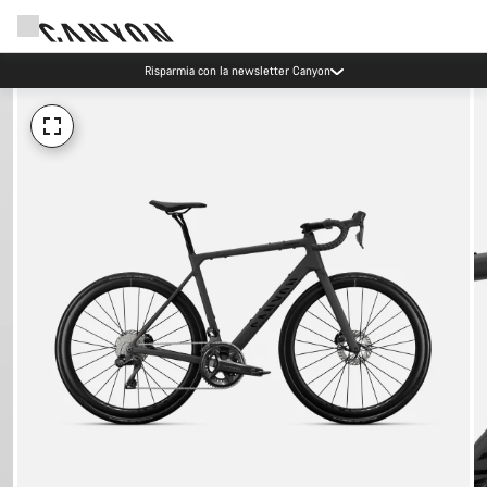
Risparmia con la newsletter Canyon