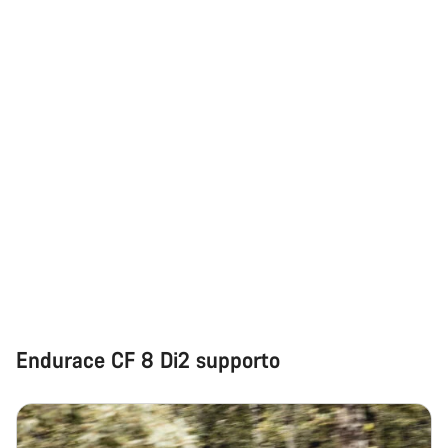
Ti serve aiuto?
I nostri consulenti esperti sono a tua disposizione.
Avvia Chat
Chiudi
Endurace CF 8 Di2 supporto