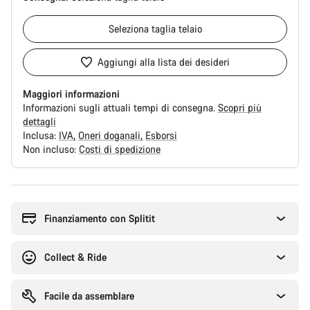
Seleziona
taglia telaio
Aggiungi alla lista dei desideri
Maggiori informazioni
Informazioni sugli attuali tempi di consegna.
Scopri più
dettagli
Inclusa:
IVA
Oneri doganali
Esborsi
Non incluso:
Costi di spedizione
Motivi
per
l'acquisto
Finanziamento con Splitit
Collect & Ride
Facile da assemblare