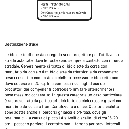
Destinazione d'uso
Le biciclette di questa categoria sono progettate per l'utilizzo su
strade asfaltate, dove le ruote sono sempre a contatto con il fondo
stradale. Generalmente si tratta di biciclette da corsa con
manubrio da corsa o flat, biciclette da triathlon e da cronometro. Il
peso consentito composto da ciclista, accessori e bicicletta non
deve superare i 120 kg. In alcuni casi i consigli d’uso dei
produttori dei componenti potrebbero limitare ulteriormente il
peso massimo consentito. In questa categoria un caso particolare
è rappresentato da particolari biciclette da ciclocross e gravel con
manubrio da corsa e freni Cantilever o a disco. Queste biciclette
sono adatte anche ai percorsi ghiaiosi e off-road, dove gli
pneumatici - a causa di piccoli dislivelli o scalini di circa 15-20
cm - possono perdere il contatto con il terreno per brevi intervalli