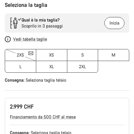
Seleziona la taglia
Qual è la mia taglia?
Inizia
Scoprilo in 3 passaggi
Vedi tabella taglie
2XS
XS
S
M
L
XL
2XL
Consegna:
Seleziona
taglia telaio
2.999 CHF
Finanziamento da 500 CHF al mese
Consegna:
Seleziona
taglia telaio