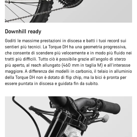
Downhill ready
Goditi le massime prestazioni in discesa e batti i tuoi record sui
sentieri più tecnici. La Torque DH ha una geometria progressiva,
che consente di scendere più velocemente e in modo più fluido nei
tratti più difficili. Tutto ciò è possibile grazie all’angolo di sterzo
più aperto, al reach allungato (460 mm in taglia M) e all’interasse
maggiore. A differenza dei modelli in carbonio, il telaio in alluminio
della Torque DH non è dotato di flip chip, ma la bici è pronta per
essere puntata in discesa e guidata fin da subito.