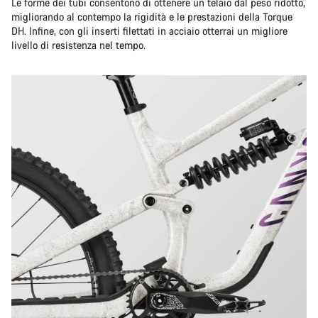
Le forme dei tubi consentono di ottenere un telaio dal peso ridotto,
migliorando al contempo la rigidità e le prestazioni della Torque
DH. Infine, con gli inserti filettati in acciaio otterrai un migliore
livello di resistenza nel tempo.