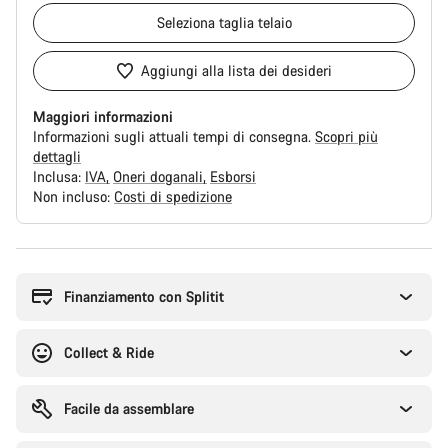
Seleziona
taglia telaio
Aggiungi alla lista dei desideri
Maggiori informazioni
Informazioni sugli attuali tempi di consegna.
Scopri più
dettagli
Inclusa:
IVA
Oneri doganali
Esborsi
Non incluso:
Costi di spedizione
Motivi
per
l'acquisto
Finanziamento con Splitit
Collect & Ride
Facile da assemblare