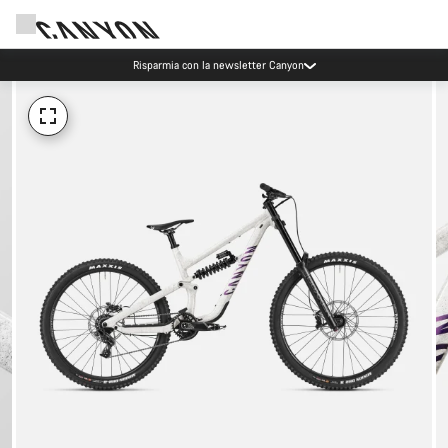
Risparmia con la newsletter Canyon