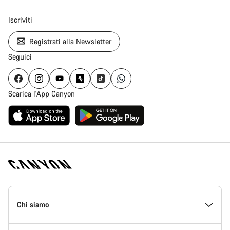
Iscriviti
Registrati alla Newsletter
Seguici
Scarica l'App Canyon
Piè
di
Chi siamo
pagina
Home