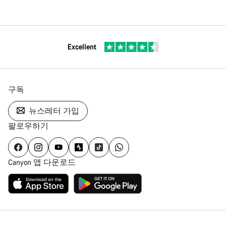
Excellent
구독
뉴스레터 가입
팔로우하기
Canyon 앱 다운로드