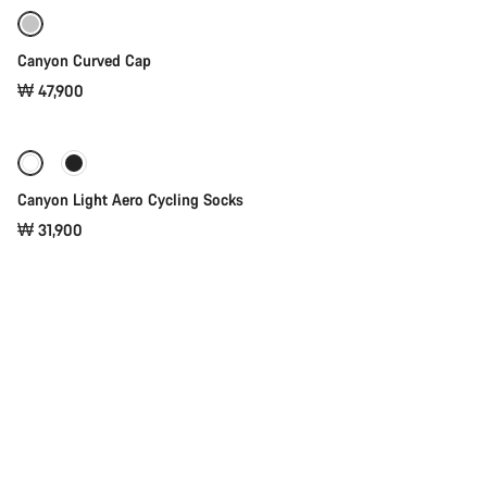
Canyon Curved Cap
₩ 47,900
빠른 선택
Canyon Light Aero Cycling Socks
₩ 31,900