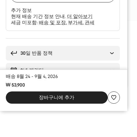
추가 정보
현재 배송 기간 정보 안내.
더 알아보기
세금 미포함:
배송 및 포장
부가세
관세
구
매
이
30일 반품 정책
유
2년 개런티
배송 8월 24 - 9월 4, 2026
₩ 53,900
장바구니에 추가