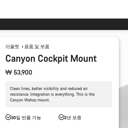
아울렛
용품 및 부품
Canyon Cockpit Mount
₩ 53,900
Clean lines, better visibility and reduced air
resistance. Integration is everything. This is the
Canyon Wahoo mount.
30일 반품 가능
2년 보증