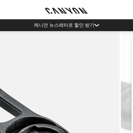
캐니언 뉴스레터로 할인 받기