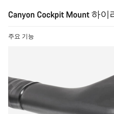
Canyon Cockpit Mount 
주요 기능