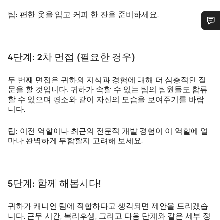
팁:
편한 옷을 입고 커피 한 잔을 준비하세요.
도움이 필요하십니까?
4단계:
2차 면접 (필요한 경우)
고객 지원 전문가가 질문에 답변하기 위해 대기하고
있습니다.
두 번째 면접은 귀하의 지식과 경험에 대해 더 심층적인 질
문을 할 것입니다. 귀하가 속할 수 있는 팀의 팀원들도 합류
할 수 있으며 평소와 같이 자신의 모습을 보여주기를 바랍
채팅 시작
니다.
닫기
팁:
이전 역할이나 최근의 전문적 개발 경험이 이 역할에 얼
마나 완벽하게 부합할지 고려해 보세요.
5단계:
함께 해봅시다!
귀하가 캐니언 팀에 적합하다고 생각되면 제안을 드리겠습
니다. 근무 시간, 복리후생, 그리고 다음 단계와 같은 세부 정