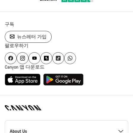
구독
뉴스레터 가입
팔로우하기
Canyon 앱 다운로드
[footer.linksList.title]
About Us