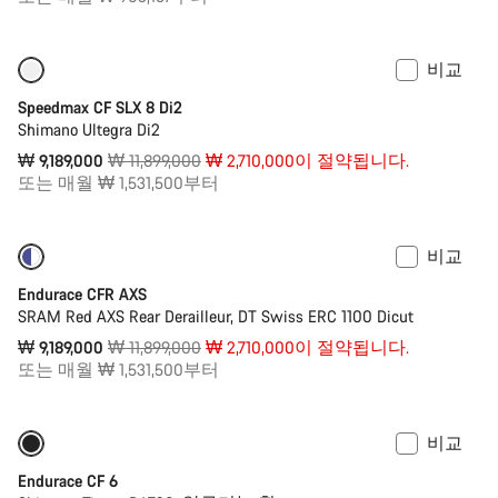
격
비교
XS 사이즈만 주문 가능
-23%
Speedmax CF SLX 8 Di2
Shimano Ultegra Di2
원
₩ 9,189,000
₩ 11,899,000
₩ 2,710,000이 절약됩니다.
가
또는 매월 ₩ 1,531,500부터
격
비교
-23%
파워미터
Endurace CFR AXS
SRAM Red AXS Rear Derailleur, DT Swiss ERC 1100 Dicut
원
₩ 9,189,000
₩ 11,899,000
₩ 2,710,000이 절약됩니다.
가
또는 매월 ₩ 1,531,500부터
격
비교
XS 사이즈만 주문 가능
-20%
Endurace CF 6