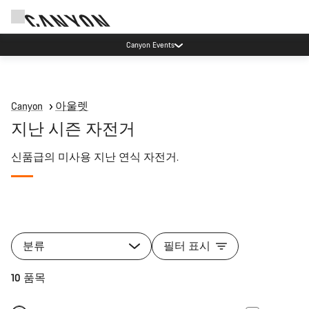
Canyon Events
Canyon
아울렛
지난 시즌 자전거
신품급의 미사용 지난 연식 자전거.
분류
필터 표시
10 품목