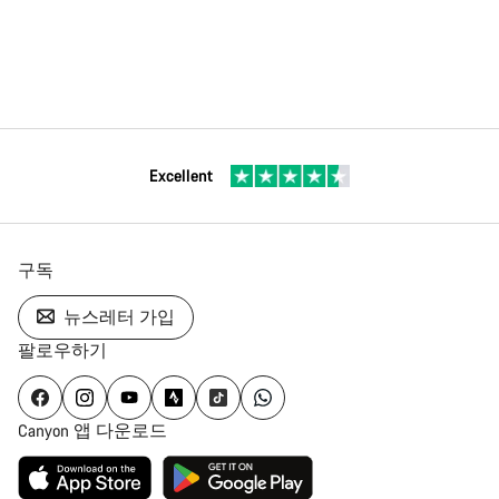
Excellent
구독
뉴스레터 가입
팔로우하기
Canyon 앱 다운로드