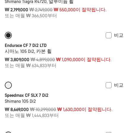
Shimano Tiagra R4720, 알루미늄 휠
원
₩ 2,199,000
₩ 2,749,000
₩ 550,000이 절약됩니다.
가
또는 매월 ₩ 366,500부터
격
비교
2XS | XS 사이즈만 주문 가능
-22%
Endurace CF 7 Di2 LTD
시마노 105 Di2, 카본 휠
원
₩ 3,809,000
₩ 4,899,000
₩ 1,090,000이 절약됩니다.
가
또는 매월 ₩ 634,833부터
격
비교
XS 사이즈만 주문 가능
-16%
Speedmax CF SLX 7 Di2
Shimano 105 Di2
원
₩ 8,669,000
₩ 10,299,000
₩ 1,630,000이 절약됩니다.
가
또는 매월 ₩ 1,444,833부터
격