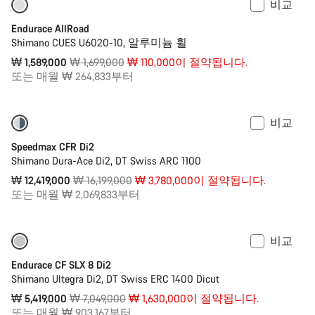
비교
-6%
입문급 선택
Endurace AllRoad
Shimano CUES U6020-10, 알루미늄 휠
원
₩ 1,589,000
₩ 1,699,000
₩ 110,000이 절약됩니다.
가
또는 매월 ₩ 264,833부터
격
비교
-23%
Bike of the Week
Speedmax CFR Di2
Shimano Dura-Ace Di2, DT Swiss ARC 1100
원
₩ 12,419,000
₩ 16,199,000
₩ 3,780,000이 절약됩니다.
가
또는 매월 ₩ 2,069,833부터
격
비교
2XS | XS 사이즈만 주문 가능
-23%
Endurace CF SLX 8 Di2
Shimano Ultegra Di2, DT Swiss ERC 1400 Dicut
원
₩ 5,419,000
₩ 7,049,000
₩ 1,630,000이 절약됩니다.
가
또는 매월 ₩ 903,167부터