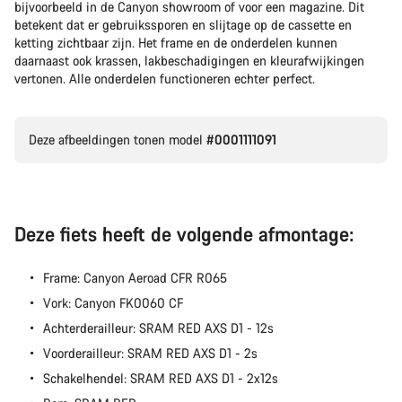
bijvoorbeeld in de Canyon showroom of voor een magazine. Dit
betekent dat er gebruikssporen en slijtage op de cassette en
ketting zichtbaar zijn. Het frame en de onderdelen kunnen
daarnaast ook krassen, lakbeschadigingen en kleurafwijkingen
vertonen. Alle onderdelen functioneren echter perfect.
Deze afbeeldingen tonen model
#0001111091
Deze fiets heeft de volgende afmontage:
Frame: Canyon Aeroad CFR R065
Vork: Canyon FK0060 CF
Achterderailleur: SRAM RED AXS D1 - 12s
Voorderailleur: SRAM RED AXS D1 - 2s
Schakelhendel: SRAM RED AXS D1 - 2x12s