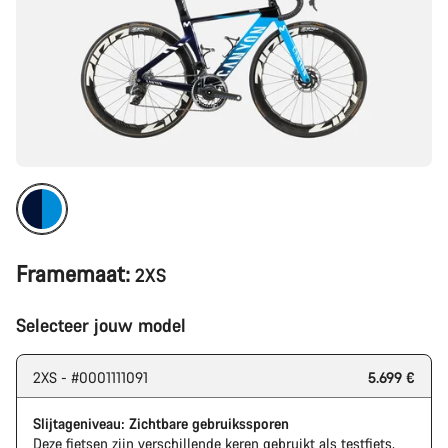
Framemaat:
2XS
Selecteer jouw model
2XS - #0001111091
5.699 €
Slijtageniveau: Zichtbare gebruikssporen
Deze fietsen zijn verschillende keren gebruikt als testfiets,