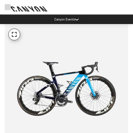
Canyon Events