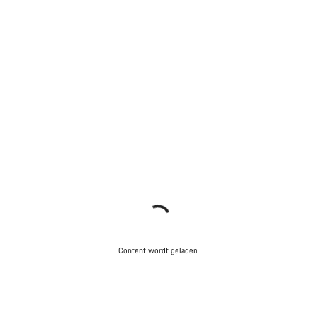
Content wordt geladen