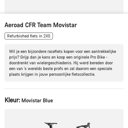
Aeroad CFR Team Movistar
Refurbished fiets in 2XS
Wil je een bijzondere racefiets kopen voor een aantrekkelijke
prijs? Grijp dan je kans en koop een originele Pro Bike -
doordrenkt van wielergeschiedenis. Hij werd bereden door
een van 's werelds beste profs en zal daarom een speciale
plaats krijgen in jouw persoonlijke fietscollectie.
Productconfiguratie
Kleur:
Movistar Blue