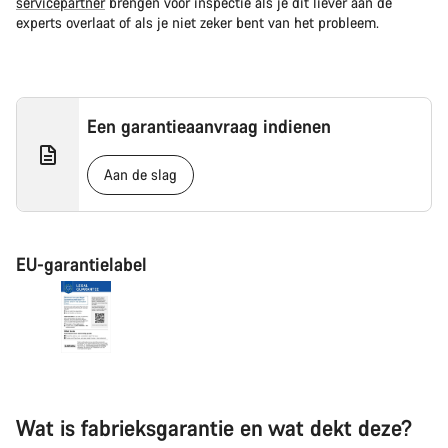
servicepartner
brengen voor inspectie als je dit liever aan de
experts overlaat of als je niet zeker bent van het probleem.
Een garantieaanvraag indienen
Aan de slag
EU-garantielabel
Wat is fabrieksgarantie en wat dekt deze?