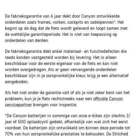
De fabrieksgarantie van 6 jaar dekt door Canyon ontwikkelde
onderdelen zoals frames, vorken, cockpits en zadelpennen*. Het
begint op de dag dat de fiets wordt geleverd en loopt samen met
de wettelijke garantieperiode. Het is niet van toepassing op
onderdelen van derden.
De fabrieksgarantie dekt enkel materiaal- en functiedefecten die
reeds konden vastgesteld worden bij levering. Het is alleen
beschikbaar voor de eerste eigenaar van de fiets en kan niet
worden overgedragen. Als er geen vervangende onderdelen
beschikbaar zijn in je oorspronkelijke kleur, krijg je een alternatief
aangeboden.
Als het niet onder de garantie valt of als je niet zeker bent van het
probleem, kun je je fiets rechtstreeks naar een
officiële Canyon
servicepartner
brengen voor inspectie.
*De Canyon batterijen in sommige van onze e-bikes zijn slechts 2/
jaar of 500 oplaadcycli gedekt, afhankelijk van wat zich het eerst
voordoet. De batterijen zijn ontwikkeld om binnen deze periode tot
70% van hun oorspronkelijke prestaties te behouden. De Stitched