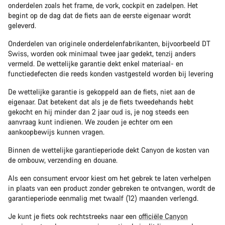
onderdelen zoals het frame, de vork, cockpit en zadelpen. Het
begint op de dag dat de fiets aan de eerste eigenaar wordt
geleverd.
Onderdelen van originele onderdelenfabrikanten, bijvoorbeeld DT
Swiss, worden ook minimaal twee jaar gedekt, tenzij anders
vermeld. De wettelijke garantie dekt enkel materiaal- en
functiedefecten die reeds konden vastgesteld worden bij levering
De wettelijke garantie is gekoppeld aan de fiets, niet aan de
eigenaar. Dat betekent dat als je de fiets tweedehands hebt
gekocht en hij minder dan 2 jaar oud is, je nog steeds een
aanvraag kunt indienen. We zouden je echter om een
aankoopbewijs kunnen vragen.
Binnen de wettelijke garantieperiode dekt Canyon de kosten van
de ombouw, verzending en douane.
Als een consument ervoor kiest om het gebrek te laten verhelpen
in plaats van een product zonder gebreken te ontvangen, wordt de
garantieperiode eenmalig met twaalf (12) maanden verlengd.
Je kunt je fiets ook rechtstreeks naar een
officiële Canyon