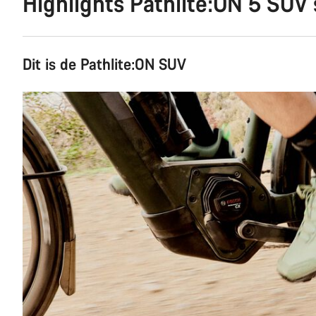
Highlights Pathlite:ON 5 SUV
Dit is de Pathlite:ON SUV