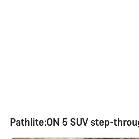
Pathlite:ON 5 SUV step-thro