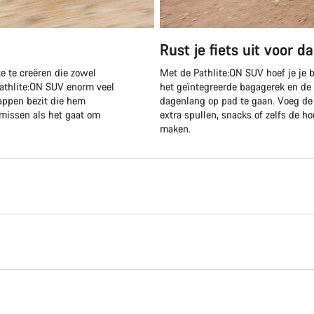
Rust je fiets uit voor d
ke te creëren die zowel
Met de Pathlite:ON SUV hoef je je 
Pathlite:ON SUV enorm veel
het geïntegreerde bagagerek en de
happen bezit die hem
dagenlang op pad te gaan. Voeg de c
omissen als het gaat om
extra spullen, snacks of zelfs de h
maken.