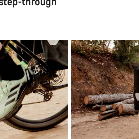
 step-through