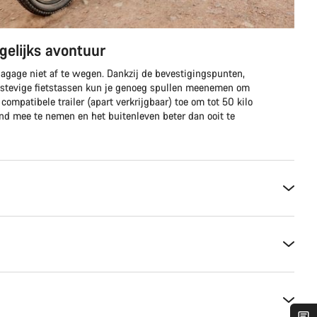
agelijks avontuur
bagage niet af te wegen. Dankzij de bevestigingspunten,
 stevige fietstassen kun je genoeg spullen meenemen om
ompatibele trailer (apart verkrijgbaar) toe om tot 50 kilo
ond mee te nemen en het buitenleven beter dan ooit te