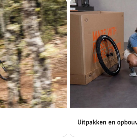
Uitpakken en opbo