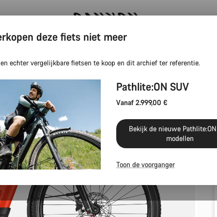
rkopen deze fiets niet meer
Canyon Factory Service Rotselaar
n echter vergelijkbare fietsen te koop en dit archief ter referentie.
Pathlite:ON SUV
Vanaf 2.999,00 €
Bekijk de nieuwe Pathlite:O
modellen
Toon de voorganger