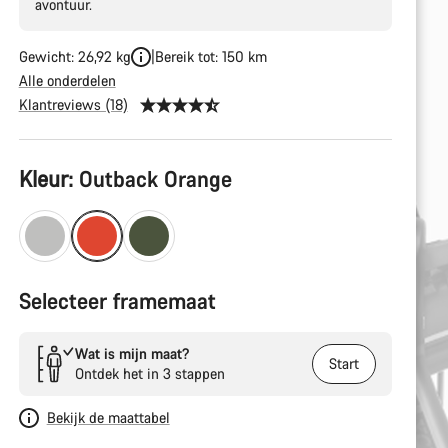
avontuur.
Gewicht: 26,92 kg
Bereik tot: 150 km
Alle onderdelen
Klantreviews (18)
Productconfiguratie
Kleur:
Outback Orange
Selecteer framemaat
Wat is mijn maat?
Start
Ontdek het in 3 stappen
Bekijk de maattabel