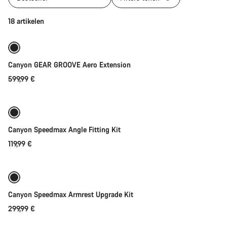
Toevoegen aan winkelwagen
18 artikelen
Canyon GEAR GROOVE Aero Extension
599,99 €
Toevoegen aan winkelwagen
Canyon Speedmax Angle Fitting Kit
119,99 €
Toevoegen aan winkelwagen
Canyon Speedmax Armrest Upgrade Kit
299,99 €
Direct toevoegen