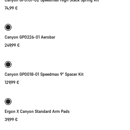
74,99 €
Direct toevoegen
Canyon GP0226-01 Aerobar
249,99 €
Toevoegen aan winkelwagen
Canyon GP0018-01 Speedmax 9° Spacer Kit
129,99 €
Toevoegen aan winkelwagen
Ergon X Canyon Standard Arm Pads
39,99 €
Toevoegen aan winkelwagen