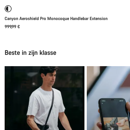
Binnenkort
Nieuw
Start Chat
Canyon Aeroshield Pro Monocoque Handlebar Extension
Sluiten
999,99 €
Beste in zijn klasse