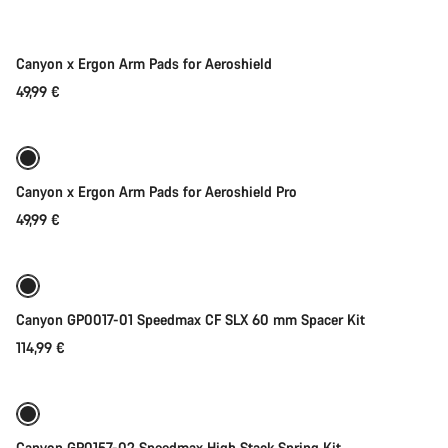
Nieuw
Canyon x Ergon Arm Pads for Aeroshield
49,99 €
Direct toevoegen
Canyon x Ergon Arm Pads for Aeroshield Pro
49,99 €
Toevoegen aan winkelwagen
Canyon GP0017-01 Speedmax CF SLX 60 mm Spacer Kit
114,99 €
Toevoegen aan winkelwagen
Canyon GP0157-02 Speedmax High Stack Spring Kit