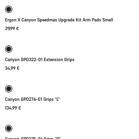
Ergon X Canyon Speedmax Upgrade Kit Arm Pads Small
39,99 €
Toevoegen aan winkelwagen
Canyon GP0322-01 Extension Grips
34,99 €
Toevoegen aan winkelwagen
Canyon GP0276-01 Grips "L"
134,99 €
Toevoegen aan winkelwagen
Canyon GP0275-01 Grips "S"