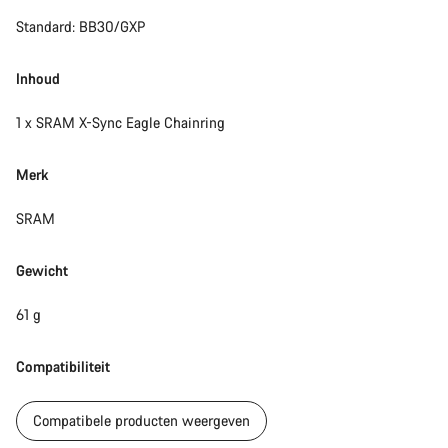
Standard: BB30/GXP
Start Chat
Sluiten
Inhoud
1 x SRAM X-Sync Eagle Chainring
Merk
SRAM
Gewicht
61 g
Compatibiliteit
Compatibele producten weergeven