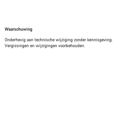
Disclaimer
Waarschuwing
Onderhevig aan technische wijziging zonder kennisgeving.
Vergissingen en wijzigingen voorbehouden.