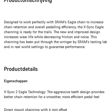
Designed to work perfectly with SRAM’s Eagle chain to increase
chain retention and overall pedalling efficiency, the X-Sync Eagle
chainring is ready for the trails. The new and improved design
increases wear life while decreasing friction and noise. This
chainring has been put through the wringer by SRAM’s testing lab
and in real world settings to guarantee performance.
Productdetails
Eigenschappen
X-Sync 2 Eagle Technology: The aggressive teeth design provides
better chain retention for a smoother, more efficient pedal feel
Direct mount chainring with 6 mm offset