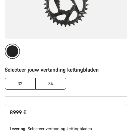
Selecteer jouw vertanding kettingbladen
32
34
89,99 €
Levering:
Selecteer
vertanding kettingbladen