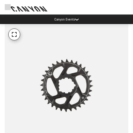
Canyon Events