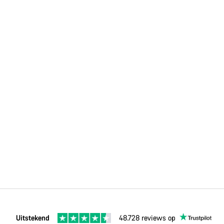
Uitstekend
48.728 reviews op