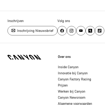
Inschrijven
Volg ons
Inschrijving Nieuwsbrief
Canyon
Homepage
Over ons
Footer
Inside Canyon
Innovatie bij Canyon
Canyon Factory Racing
Prijzen
Werken bij Canyon
Canyon Newsroom
Algemene voorwaarden