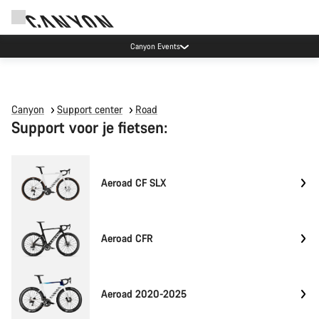
Canyon Events
Canyon
Support center
Road
Support voor je fietsen:
Aeroad CF SLX
Aeroad CFR
Aeroad 2020-2025