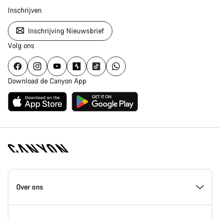
Inschrijven
Inschrijving Nieuwsbrief
Volg ons
Download de Canyon App
Canyon
Homepage
Over ons
Footer