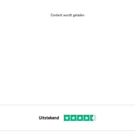
Content wordt geladen
Uitstekend