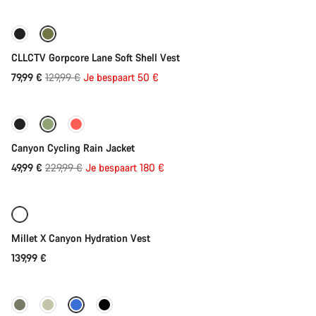
Prijs
-38%
CLLCTV Gorpcore Lane Soft Shell Vest
Originele
79,99 €
129,99 €
Je bespaart 50 €
Direct toevoegen
Prijs
-78%
Canyon Cycling Rain Jacket
Originele
49,99 €
229,99 €
Je bespaart 180 €
Direct toevoegen
Prijs
Millet X Canyon Hydration Vest
139,99 €
Direct toevoegen
-38%