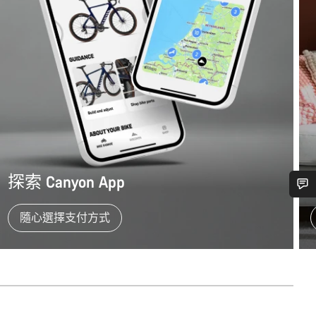
探索 Canyon App
需要協助嗎？
隨心選擇支付方式
我們的顧客支援專員正等著回答您的問題。
開始聊天