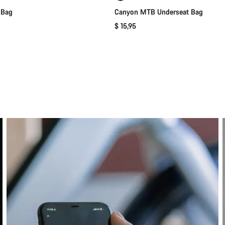
 Bag
Canyon MTB Underseat Bag
$ 15,95