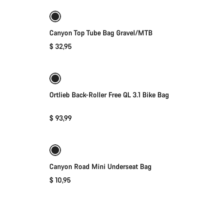
Canyon Top Tube Bag Gravel/MTB
$ 32,95
加入購物車
Ortlieb Back-Roller Free QL 3.1 Bike Bag
$ 93,99
加入購物車
Canyon Road Mini Underseat Bag
$ 10,95