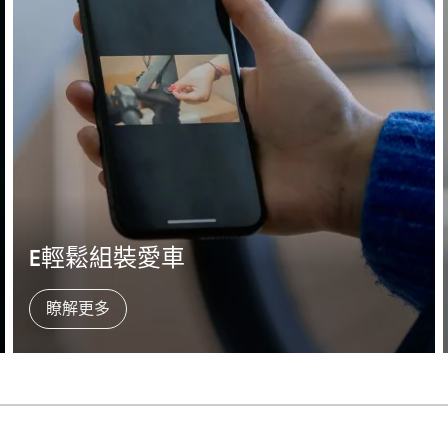
E輕鬆組裝愛車
瞭解更多