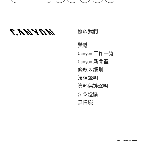
[footer.linksList.title]
關於我們
獎勵
Canyon 工作一覽
Canyon 新聞室
條款 & 細則
法律聲明
資料保護聲明
法令遵循
無障礙