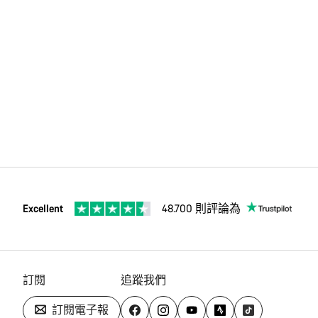
Excellent
48.700 則評論為
訂閱
追蹤我們
訂閱電子報