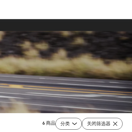
6 商品
分类
关闭筛选器