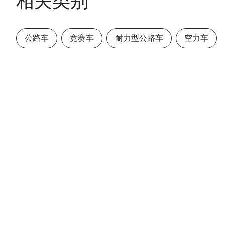
相关类别
公路车
竞赛车
耐力型公路车
空力车