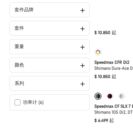
套件品牌
套件
$ 10.850 起
重量
定制
即将
Speedmax CFR Di2
颜色
Shimano Dura-Ace D
$ 10.850 起
系列
即将推出
全
功率计 (6)
Speedmax CF SLX 7 
Shimano 105 Di2, D
$ 6.499 起