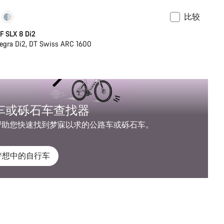
比较
功率计
F SLX 8 Di2
egra Di2, DT Swiss ARC 1600
车或砾石车查找器
帮助您快速找到梦寐以求的公路车或砾石车。
梦想中的自行车