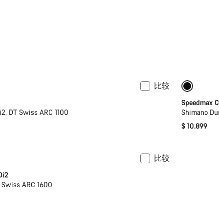
比较
推出
之前价格: 
Speedmax C
i2, DT Swiss ARC 1100
Shimano Dur
$ 10.899
比较
新
Di2
T Swiss ARC 1600