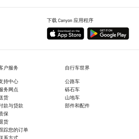
下载 Canyon 应用程序
客户服务
自行车世界
支持中心
公路车
服务网点
砾石车
送货
山地车
付款与贷款
部件和配件
质保
退货
跟踪您的订单
联系方式