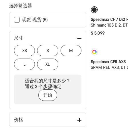
选择筛选器
包括补水系统
Speedmax CF 7 Di2 
现货 现货 (5)
Shimano 105 Di2, DT
$ 5.099
尺寸
XS
S
M
定制
即将
Speedmax CFR AXS
L
XL
SRAM RED AXS, DT 
适合我的尺寸是多少？
通过 3 个步骤确定
开始
价格