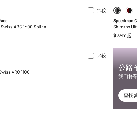
比较
全新
全新
Race
Speedmax C
 Swiss ARC 1600 Spline
Shimano Ult
$ 7.749 起
比较
推出
公路
Swiss ARC 1100
我们将
查找