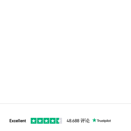
Excellent
48.688 评论