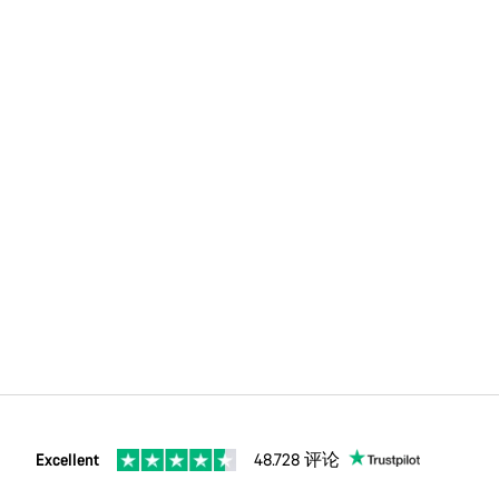
Excellent
48.728 评论