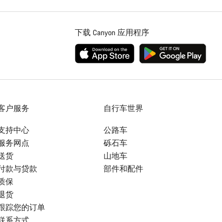
下载 Canyon 应用程序
客户服务
自行车世界
支持中心
公路车
服务网点
砾石车
送货
山地车
付款与贷款
部件和配件
质保
退货
跟踪您的订单
联系方式