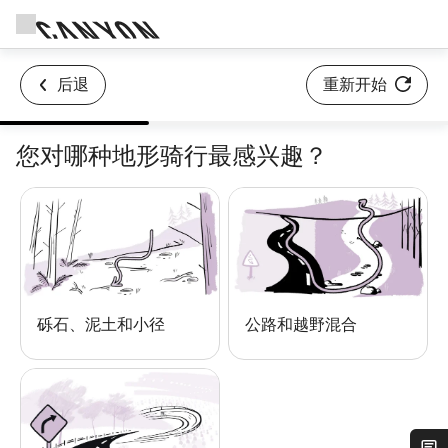
后退
重新开始
您对哪种地形骑行最感兴趣？
砾石、泥土和小径
公路和越野混合