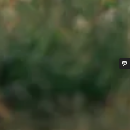
您需要帮助吗？
我们的客户支持专家正在等待为您答疑解惑。
开始聊天
关闭