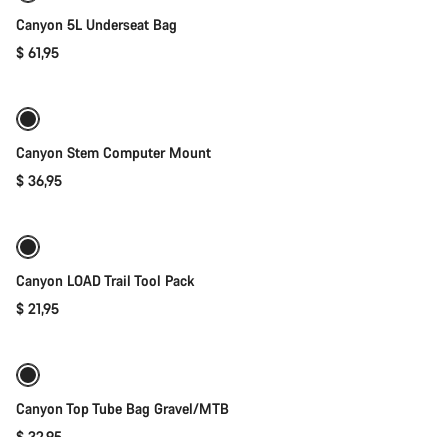
Exceed
Canyon 5L Underseat Bag
的
产
$ 61,95
添加至购物车
品
Canyon Stem Computer Mount
$ 36,95
添加至购物车
Canyon LOAD Trail Tool Pack
$ 21,95
添加至购物车
Canyon Top Tube Bag Gravel/MTB
$ 32,95
快速选择