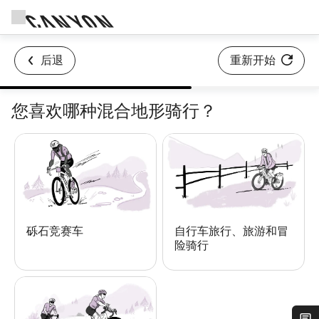
后退
重新开始
您喜欢哪种混合地形骑行？
砾石竞赛车
自行车旅行、旅游和冒
险骑行