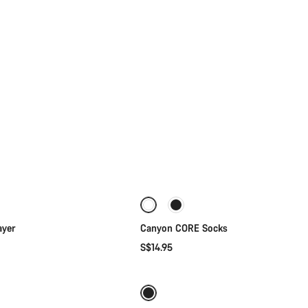
快速选择
快速选择
ayer
Canyon CORE Socks
S$14.95
快速选择
添加至购物车