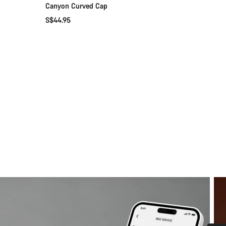
Canyon Curved Cap
S$44.95