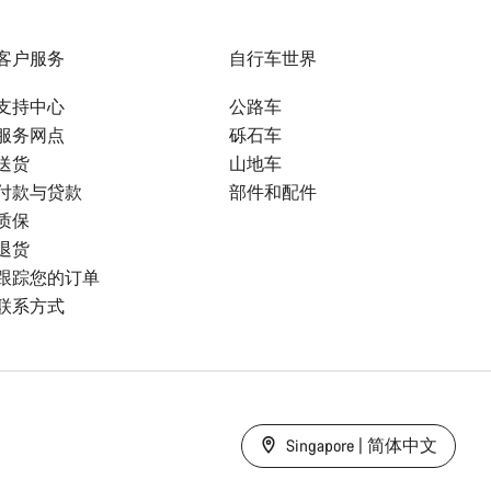
客户服务
自行车世界
支持中心
公路车
服务网点
砾石车
送货
山地车
付款与贷款
部件和配件
质保
退货
跟踪您的订单
联系方式
Singapore | 简体中文