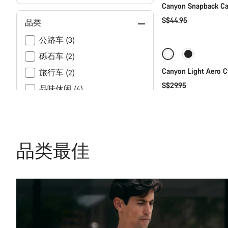
Canyon Snapback C
S$44.95
品类
公路车 (3)
砾石车 (2)
Canyon Light Aero C
旅行车 (2)
S$29.95
品味休闲 (4)
山地车 (1)
查看更多
品类最佳
骑行风格
性别