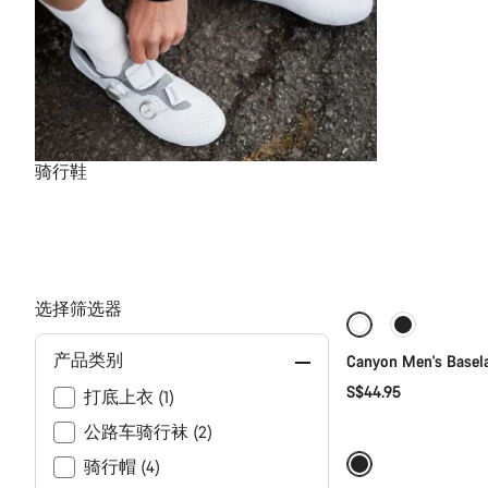
骑行鞋
选择筛选器
全新
产品类别
Canyon Men's Basel
S$44.95
打底上衣 (1)
公路车骑行袜 (2)
骑行帽 (4)