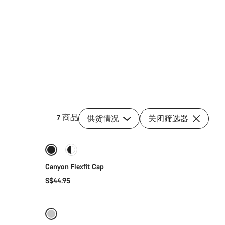
7 商品
供货情况
关闭筛选器
快速选择
Canyon Flexfit Cap
S$44.95
添加至购物车