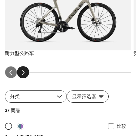
耐力型公路车
分类
显示筛选器
37 商品
比较
新品上架
功率计