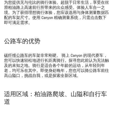
为您提供无与伦比的骑行体验。超脱于日常生活，享受在丝
滑柏油路上高速前行所带来的出众感受。体验人车合一之
境。为了获得理想骑行体验，您应该选用与身体测量数据匹
配的车架尺寸。使用 Canyon 精确测量系统，只需点击数下
即可满足需求。
公路车的优势
碳纤维公路车
的车架非常刚硬。 骑上 Canyon 的现代赛车，
您可以快速轻松地进行长距离骑行。探寻您此前认为无法触
及的未知之地。骑行是适合各个年龄的运动，从年轻到年
老，均可乐在其中。即使身处晚年，您也可以骑公路车前往
高山隘口，挑战自我，或是探索全新区域。
适用区域：柏油路爬坡、山隘和自行车
道