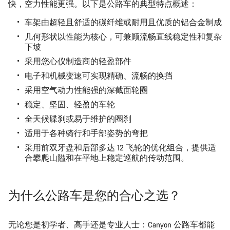
快，空力性能更强。以下是公路车的典型特点概述：
车架由超轻且舒适的碳纤维或耐用且优质的铝合金制成
几何形状以性能为核心，可兼顾流畅直线稳定性和复杂
下坡
采用您心仪制造商的轻盈部件
电子和机械变速可实现精确、流畅的换挡
采用空气动力性能强的深截面轮圈
稳定、坚固、轻盈的车轮
全天候碟刹或易于维护的圈刹
适用于各种骑行和手部姿势的弯把
采用前双牙盘和后部多达 12 飞轮的优化组合，提供适
合攀爬山隘和在平地上稳定巡航的传动范围。
为什么公路车是您的合心之选？
无论您是初学者、高手还是专业人士：Canyon 公路车都能