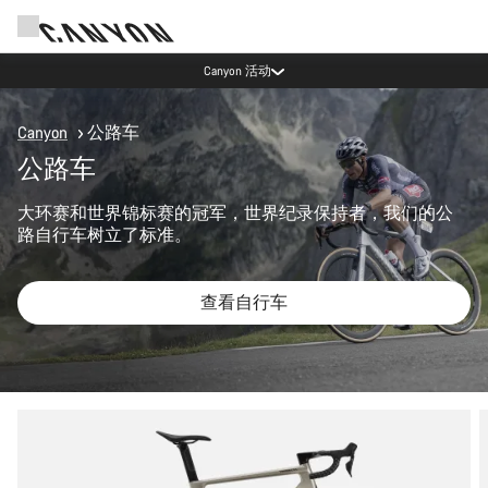
Canyon 活动
Canyon
公路车
公路车
大环赛和世界锦标赛的冠军，世界纪录保持者，我们的公
路自行车树立了标准。
查看自行车