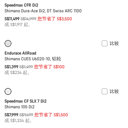
Speedmax CFR Di2
Shimano Dura-Ace Di2, DT Swiss ARC 1100
原
S$11,499
S$14,999
您节省了 S$3,500
价
或 S$1,917 起。
比较
-7%
入门级优选
Endurace AllRoad
Shimano CUES U6020-10, 铝轮
原
S$1,399
S$1,499
您节省了 S$100
价
或 S$234 起。
比较
仅适用于 XS
-16%
Speedmax CF SLX 7 Di2
Shimano 105 Di2
原
S$7,999
S$9,499
您节省了 S$1,500
价
或 S$1,334 起。