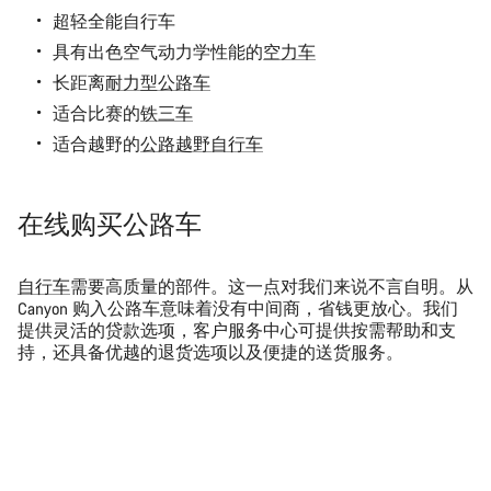
超轻全能自行车
具有出色空气动力学性能的
空力车
长距离
耐力型公路车
适合比赛的
铁三车
适合越野的
公路越野自行车
在线购买公路车
自行车
需要高质量的部件。这一点对我们来说不言自明。从
Canyon 购入公路车意味着没有中间商，省钱更放心。我们
提供灵活的贷款选项，客户服务中心可提供按需帮助和支
持，还具备优越的退货选项以及便捷的送货服务。