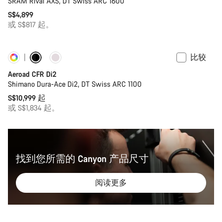
SRAM Rival AXS, DT Swiss ARC 1600
S$4,899
或 S$817 起。
比较
定制
新品上架
Aeroad CFR Di2
Shimano Dura-Ace Di2, DT Swiss ARC 1100
S$10,999 起
或 S$1,834 起。
找到您所需的 Canyon 产品尺寸
阅读更多