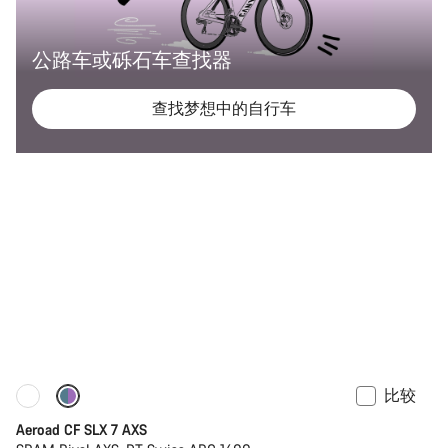
公路车或砾石车查找器
查找梦想中的自行车
比较
新品上架
功率计
Aeroad CF SLX 7 AXS