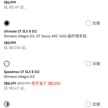
S$6,999
或 S$1,167 起。
比较
功率计
Ultimate CF SLX 8 Di2
Shimano Ultegra Di2, DT Swiss ARC 1400 碳纤维车轮
S$5,999
或 S$1,000 起。
比较
仅适用于 XS
-23%
Speedmax CF SLX 8 Di2
Shimano Ultegra Di2
原
S$8,499
S$10,999
您节省了 S$2,500
价
或 S$1,417 起。
比较
-23%
本周精选自行车