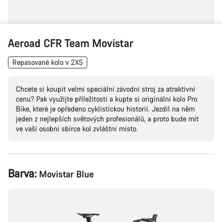
Aeroad CFR Team Movistar
Repasované kolo v 2XS
Chcete si koupit velmi speciální závodní stroj za atraktivní
cenu? Pak využijte příležitosti a kupte si originální kolo Pro
Bike, které je opředeno cyklistickou historií. Jezdil na něm
jeden z nejlepších světových profesionálů, a proto bude mít
ve vaší osobní sbírce kol zvláštní místo.
Konfigurace
Barva:
Movistar Blue
produktu