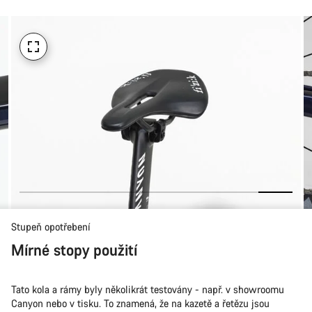
koupi
Stupeň opotřebení
Mírné stopy použití
Tato kola a rámy byly několikrát testovány - např. v showroomu
Canyon nebo v tisku. To znamená, že na kazetě a řetězu jsou