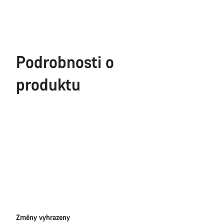
Podrobnosti o
produktu
Právní
Změny vyhrazeny