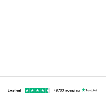
Excellent
48.703 recenzí na