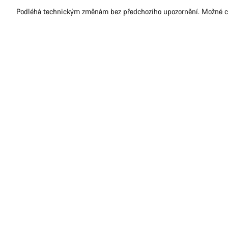
omezení
Podléhá technickým změnám bez předchozího upozornění. Možné c