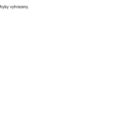
Naši odbo
hyby vyhrazeny.