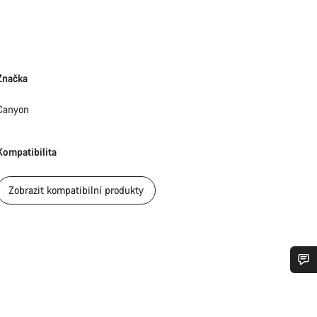
Značka
Canyon
Kompatibilita
Zobrazit kompatibilní produkty
bujete pomoc?