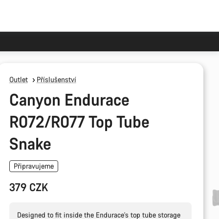
Outlet
Příslušenství
Canyon Endurace
R072/R077 Top Tube
Snake
Připravujeme
379 CZK
Designed to fit inside the Endurace's top tube storage