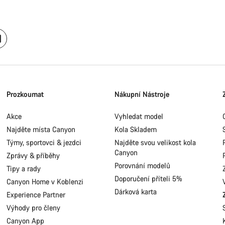
Prozkoumat
Nákupní Nástroje
Akce
Vyhledat model
Najděte místa Canyon
Kola Skladem
Týmy, sportovci & jezdci
Najděte svou velikost kola
Canyon
Zprávy & příběhy
Porovnání modelů
Tipy a rady
Doporučení příteli 5%
Canyon Home v Koblenzi
Dárková karta
Experience Partner
Výhody pro členy
Canyon App