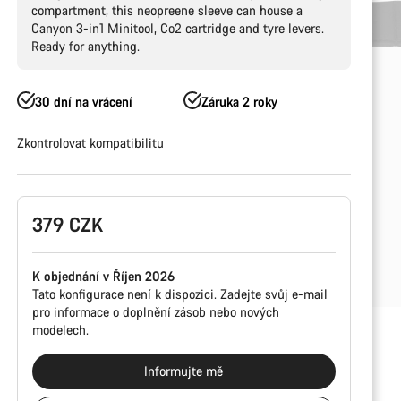
compartment, this neopreene sleeve can house a
Canyon 3-in1 Minitool, Co2 cartridge and tyre levers.
Ready for anything.
30 dní na vrácení
Záruka 2 roky
Zkontrolovat kompatibilitu
Konfigurace
379 CZK
produktu
K objednání v Říjen 2026
Tato konfigurace není k dispozici. Zadejte svůj e-mail
pro informace o doplnění zásob nebo nových
modelech.
Informujte mě