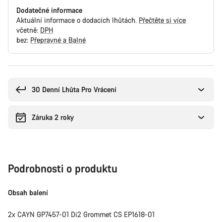
Dodatečné informace
Aktuální informace o dodacích lhůtách.
Přečtěte si více
včetně:
DPH
bez:
Přepravné a Balné
Důvody
ke
koupi
30 Denní Lhůta Pro Vrácení
Záruka 2 roky
Podrobnosti o produktu
Obsah balení
2x CAYN GP7457-01 Di2 Grommet CS EP1618-01