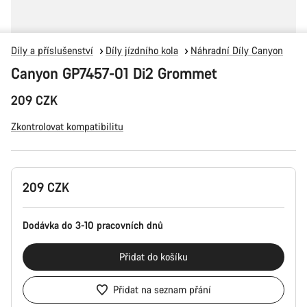
Díly a příslušenství
Díly jízdního kola
Náhradní Díly Canyon
Canyon GP7457-01 Di2 Grommet
209 CZK
Zkontrolovat kompatibilitu
Konfigurace
209 CZK
produktu
Dodávka do 3-10 pracovních dnů
Přidat do košíku
Přidat na seznam přání