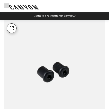
Ušetřete s newsletterem Canyon