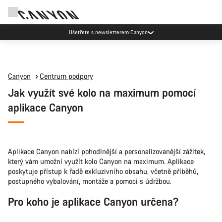
Ušetřete s newsletterem Canyon
Canyon
Centrum podpory
Jak využít své kolo na maximum pomocí
aplikace Canyon
Aplikace Canyon nabízí pohodlnější a personalizovanější zážitek,
který vám umožní využít kolo Canyon na maximum. Aplikace
poskytuje přístup k řadě exkluzivního obsahu, včetně příběhů,
postupného vybalování, montáže a pomoci s údržbou.
Pro koho je aplikace Canyon určena?