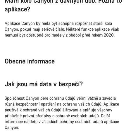
Mám kolo Canyon z dávných dob. Pozná to
aplikace?
Aplikace Canyon by měla být schopna rozpoznat starší kola
Canyon, pokud mají sériové číslo. Některé funkce aplikace však
nemusí být dostupné pro modely z období před rokem 2020.
Obecné informace
Jak jsou má data v bezpečí?
Společnost Canyon bere ochranu údajů velmi vážně a zavedla
různá bezpečnostní opatření na ochranu vašich údajů. Aplikace
používá k ochraně vašich údajů šifrování a splňuje všechny
příslušné právní předpisy o ochraně osobních údajů. Další
informace najdete v zásadách ochrany osobních údajů aplikace
Canyon.