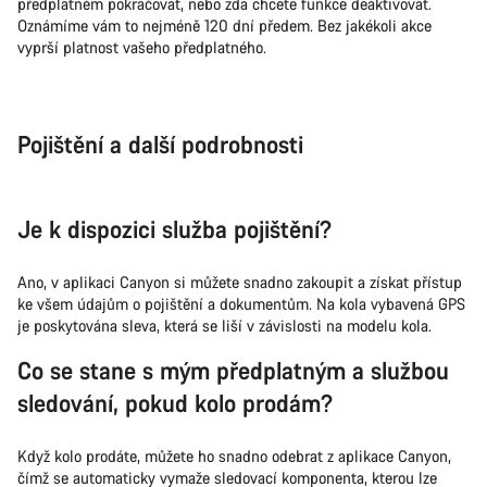
předplatném pokračovat, nebo zda chcete funkce deaktivovat.
Oznámíme vám to nejméně 120 dní předem. Bez jakékoli akce
vyprší platnost vašeho předplatného.
Pojištění a další podrobnosti
Je k dispozici služba pojištění?
Ano, v aplikaci Canyon si můžete snadno zakoupit a získat přístup
ke všem údajům o pojištění a dokumentům. Na kola vybavená GPS
je poskytována sleva, která se liší v závislosti na modelu kola.
Co se stane s mým předplatným a službou
sledování, pokud kolo prodám?
Když kolo prodáte, můžete ho snadno odebrat z aplikace Canyon,
čímž se automaticky vymaže sledovací komponenta, kterou lze