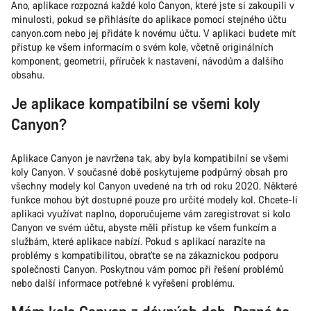
Ano, aplikace rozpozná každé kolo Canyon, které jste si zakoupili v
minulosti, pokud se přihlásíte do aplikace pomocí stejného účtu
canyon.com nebo jej přidáte k novému účtu. V aplikaci budete mít
přístup ke všem informacím o svém kole, včetně originálních
komponent, geometrií, příruček k nastavení, návodům a dalšího
obsahu.
Je aplikace kompatibilní se všemi koly
Canyon?
Aplikace Canyon je navržena tak, aby byla kompatibilní se všemi
koly Canyon. V současné době poskytujeme podpůrný obsah pro
všechny modely kol Canyon uvedené na trh od roku 2020. Některé
funkce mohou být dostupné pouze pro určité modely kol. Chcete-li
aplikaci využívat naplno, doporučujeme vám zaregistrovat si kolo
Canyon ve svém účtu, abyste měli přístup ke všem funkcím a
službám, které aplikace nabízí. Pokud s aplikací narazíte na
problémy s kompatibilitou, obraťte se na zákaznickou podporu
společnosti Canyon. Poskytnou vám pomoc při řešení problémů
nebo další informace potřebné k vyřešení problému.