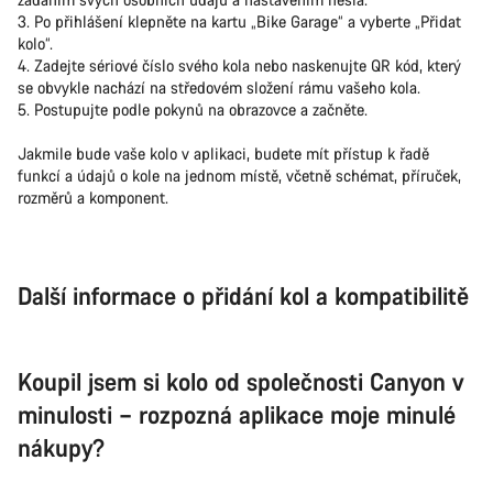
3. Po přihlášení klepněte na kartu „Bike Garage“ a vyberte „Přidat
kolo“.
4. Zadejte sériové číslo svého kola nebo naskenujte QR kód, který
se obvykle nachází na středovém složení rámu vašeho kola.
5. Postupujte podle pokynů na obrazovce a začněte.
Jakmile bude vaše kolo v aplikaci, budete mít přístup k řadě
funkcí a údajů o kole na jednom místě, včetně schémat, příruček,
rozměrů a komponent.
Další informace o přidání kol a kompatibilitě
Koupil jsem si kolo od společnosti Canyon v
minulosti – rozpozná aplikace moje minulé
nákupy?