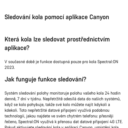
Sledování kola pomocí aplikace Canyon
Která kola lze sledovat prostřednictvím
aplikace?
V současné době je funkce dostupná pouze pro kola Spectral:ON
2023.
Jak funguje funkce sledování?
Systém sledování polohy monitoruje polohu vašeho kola 24 hodin
denně, 7 dní v týdnu. Nepřetržitě odesílá data do našich systémů,
když se kolo pohybuje, takže své kolo můžete najít kdykoli a
kdekoli. Toto nepřetržité datové připojení využívá podobnou
technologii, jakou najdete ve svém chytrém telefonu: přesněji
řečeno, Spectral:ON využívá k přenosu dat datové připojení 4G LTE.
Pokud aktivujete sledování kola v aplikaci Canyon, umístění kola