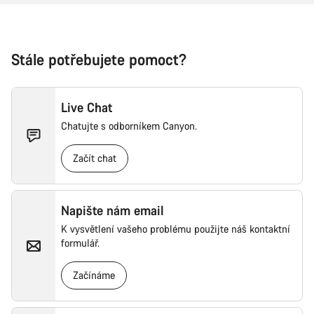
Stále potřebujete pomoct?
Live Chat
Chatujte s odborníkem Canyon.
Začít chat
Napište nám email
K vysvětlení vašeho problému použijte náš kontaktní
formulář.
Začínáme