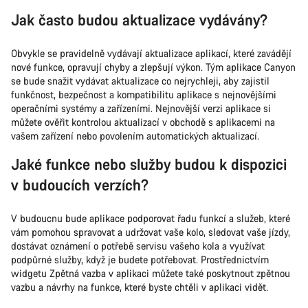
Jak často budou aktualizace vydávány?
Obvykle se pravidelně vydávají aktualizace aplikací, které zavádějí
nové funkce, opravují chyby a zlepšují výkon. Tým aplikace Canyon
se bude snažit vydávat aktualizace co nejrychleji, aby zajistil
funkčnost, bezpečnost a kompatibilitu aplikace s nejnovějšími
operačními systémy a zařízeními. Nejnovější verzi aplikace si
můžete ověřit kontrolou aktualizací v obchodě s aplikacemi na
vašem zařízení nebo povolením automatických aktualizací.
Jaké funkce nebo služby budou k dispozici
v budoucích verzích?
V budoucnu bude aplikace podporovat řadu funkcí a služeb, které
vám pomohou spravovat a udržovat vaše kolo, sledovat vaše jízdy,
dostávat oznámení o potřebě servisu vašeho kola a využívat
podpůrné služby, když je budete potřebovat. Prostřednictvím
widgetu Zpětná vazba v aplikaci můžete také poskytnout zpětnou
vazbu a návrhy na funkce, které byste chtěli v aplikaci vidět.