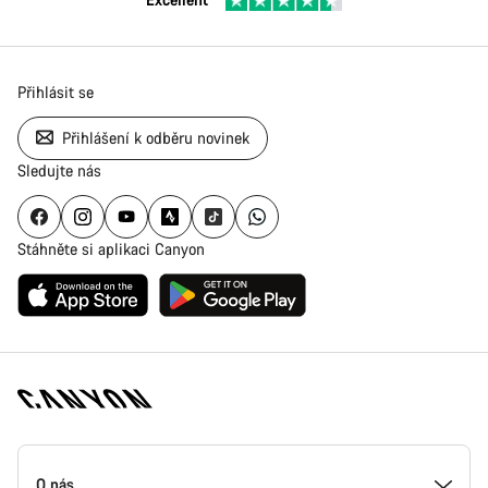
Přihlásit se
Přihlášení k odběru novinek
Sledujte nás
Stáhněte si aplikaci Canyon
Zápatí
stránky
O nás