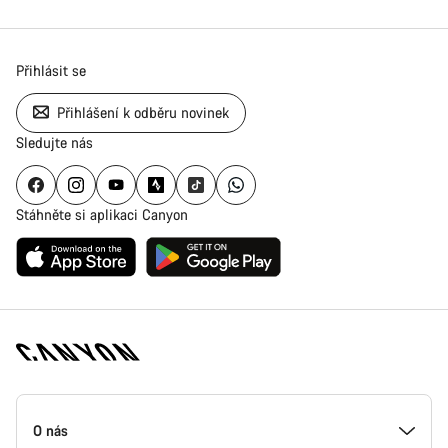
Přihlásit se
Přihlášení k odběru novinek
Sledujte nás
Stáhněte si aplikaci Canyon
Zápatí
stránky
O nás
Canyon