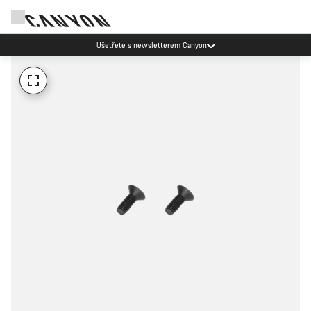
Ušetřete s newsletterem Canyon