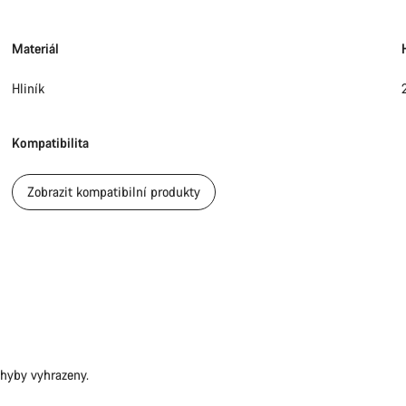
Materiál
Hliník
Kompatibilita
Zobrazit kompatibilní produkty
Potře
hyby vyhrazeny.
Naši odbo