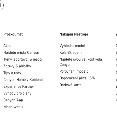
Prozkoumat
Nákupní Nástroje
Akce
Vyhledat model
Najděte místa Canyon
Kola Skladem
Týmy, sportovci & jezdci
Najděte svou velikost kola
Canyon
Zprávy & příběhy
Porovnání modelů
Tipy a rady
Doporučení příteli 5%
Canyon Home v Koblenzi
Dárková karta
Experience Partner
Výhody pro členy
Canyon App
Mapa webu