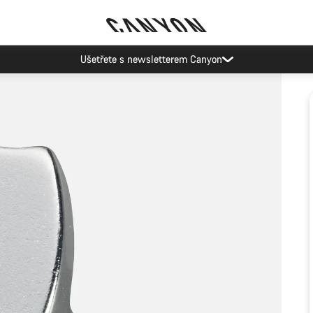
Ušetřete s newsletterem Canyon