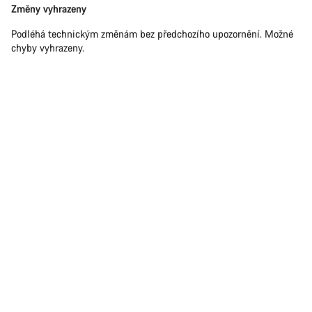
Změny vyhrazeny
Podléhá technickým změnám bez předchozího upozornění. Možné
chyby vyhrazeny.