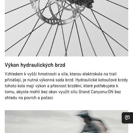
Výkon hydraulických brzd
Vzhledem k vyšší hmotnosti a síle, kterou elektrokola na trail
přinášejí, je nutná výkonná sada brzd. Hydraulické kotoučové brzdy
tohoto kola mají výkon a přesnost brzdění, které potřebujete k
tomu, abyste mohli bez obav využít sílu Grand Canyonu:ON bez
ohledu na povrch a počasí.
Potřebujete pomoc?