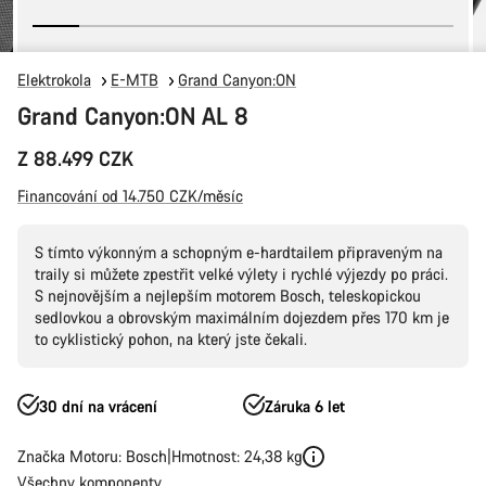
Elektrokola
E-MTB
Grand Canyon:ON
Grand Canyon:ON AL 8
Z 88.499 CZK
Financování od 14.750 CZK/měsíc
S tímto výkonným a schopným e-hardtailem připraveným na
traily si můžete zpestřit velké výlety i rychlé výjezdy po práci.
S nejnovějším a nejlepším motorem Bosch, teleskopickou
sedlovkou a obrovským maximálním dojezdem přes 170 km je
to cyklistický pohon, na který jste čekali.
30 dní na vrácení
Záruka 6 let
Značka Motoru: Bosch
Hmotnost: 24,38 kg
Všechny komponenty