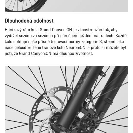
Dlouhodobá odolnost
Hliníkový rám kola Grand Canyon:ON je zkonstruován tak, aby
vydržel sezónu za sezónou při náročném ježdění na trailech. Každé
kolo splňuje naše přísné testovací normy kategorie 3, stejné jako
naše celoodpružené trailové kolo Neuron:ON, a proto si můžete být
jisti, že Grand Canyon:ON má dlouhou životnost.