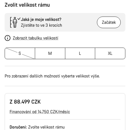
Zvolit velikost rámu
Jaká je moje velikost?
Začátek
Zjistěte to ve 3 krocích
Zobrazit tabulku velikostí
S
M
L
XL
Pro zobrazení dalších možností vyberte velikost výše.
Z 88.499 CZK
Financování od 14.750 CZK/měsíc
Doručení:
Zvolte
velikost rámu