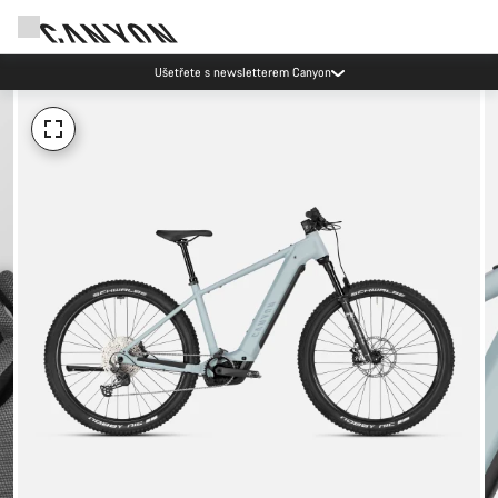
Akce Canyon