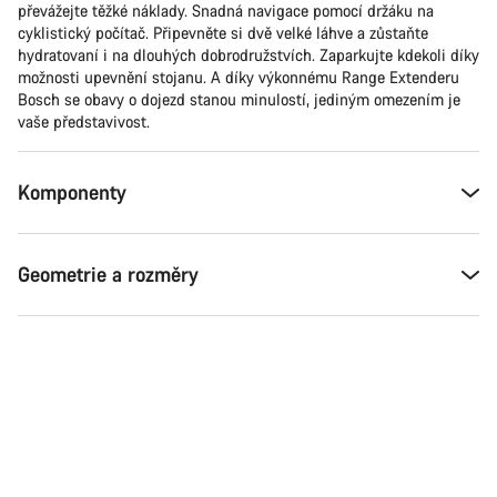
převážejte těžké náklady. Snadná navigace pomocí držáku na
cyklistický počítač. Připevněte si dvě velké láhve a zůstaňte
hydratovaní i na dlouhých dobrodružstvích. Zaparkujte kdekoli díky
možnosti upevnění stojanu. A díky výkonnému Range Extenderu
Bosch se obavy o dojezd stanou minulostí, jediným omezením je
vaše představivost.
Komponenty
Geometrie a rozměry