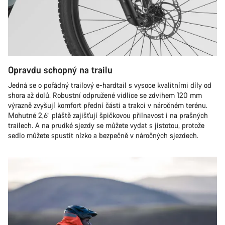
Opravdu schopný na trailu
Jedná se o pořádný trailový e-hardtail s vysoce kvalitními díly od
shora až dolů. Robustní odpružené vidlice se zdvihem 120 mm
výrazně zvyšují komfort přední části a trakci v náročném terénu.
Mohutné 2,6“ pláště zajišťují špičkovou přilnavost i na prašných
trailech. A na prudké sjezdy se můžete vydat s jistotou, protože
sedlo můžete spustit nízko a bezpečně v náročných sjezdech.