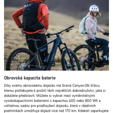
Obrovská kapacita baterie
Díky svému obrovskému dojezdu má Grand Canyon:ON šťávu,
kterou potřebujete k prožití těch největších dobrodružství, jaká si
dokážete představit. Můžete si vybrat mezi vyměnitelnými
vysokokapacitními bateriemi s kapacitou 600 nebo 800 Wh a
volitelnou sadou pro prodloužení dojezdu, která v ideálních
podmínkách umožňuje dojezd více než 170 km. Kdekoli zaparkujete