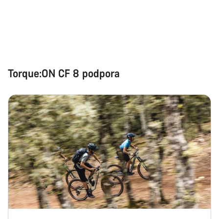
Začít chat
Zavřít
Torque:ON CF 8 podpora