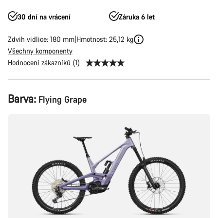
30 dní na vrácení
Záruka 6 let
Zdvih vidlice: 180 mm
Hmotnost: 25,12 kg
Všechny komponenty
Hodnocení zákazníků (1)
Konfigurace
Barva:
Flying Grape
produktu