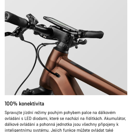
100% konektivita
Spravujte jízdní režimy pouhým pohybem palce na dálkovém
ovládání s LED diodami, které se nachází na řídítkách. Akumulátor,
dálkové ovládání a pohonná jednotka jsou všechny připojeny k
inteligentnímu systému. Jejich funkce můžete ovládat také