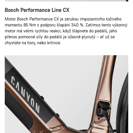
Bosch Performance Line CX
Motor Bosch Performance CX je zárukou impozantního točivého
momentu 85 Nm s podporu šlapání 340 %. Zatímco tento výkonný
motor má velmi rychlou reakci, když šlápnete do pedálů, jeho
přenos pomocné síly do pedálů je úžasně plynulý – ať už se
chystáte na hory, nebo krtince.