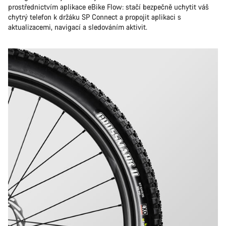
prostřednictvím aplikace eBike Flow: stačí bezpečně uchytit váš
chytrý telefon k držáku SP Connect a propojit aplikaci s
aktualizacemi, navigací a sledováním aktivit.