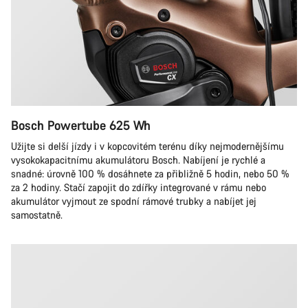
Bosch Powertube 625 Wh
Užijte si delší jízdy i v kopcovitém terénu díky nejmodernějšímu
vysokokapacitnímu akumulátoru Bosch. Nabíjení je rychlé a
snadné: úrovně 100 % dosáhnete za přibližně 5 hodin, nebo 50 %
za 2 hodiny. Stačí zapojit do zdířky integrované v rámu nebo
akumulátor vyjmout ze spodní rámové trubky a nabíjet jej
samostatně.