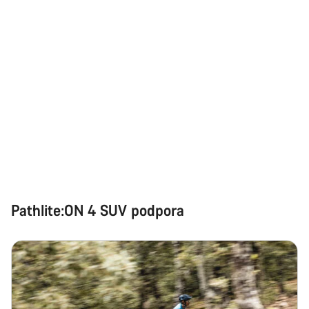
Pathlite:ON 4 SUV podpora