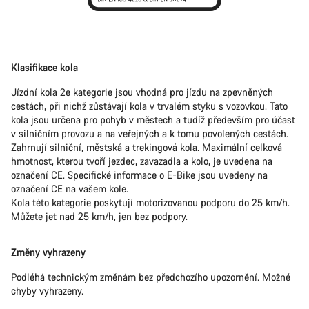
Klasifikace kola
Jízdní kola 2e kategorie jsou vhodná pro jízdu na zpevněných
cestách, při nichž zůstávají kola v trvalém styku s vozovkou. Tato
kola jsou určena pro pohyb v městech a tudíž především pro účast
v silničním provozu a na veřejných a k tomu povolených cestách.
Zahrnují silniční, městská a trekingová kola. Maximální celková
hmotnost, kterou tvoří jezdec, zavazadla a kolo, je uvedena na
označení CE. Specifické informace o E-Bike jsou uvedeny na
označení CE na vašem kole.
Kola této kategorie poskytují motorizovanou podporu do 25 km/h.
Můžete jet nad 25 km/h, jen bez podpory.
Změny vyhrazeny
Podléhá technickým změnám bez předchozího upozornění. Možné
chyby vyhrazeny.