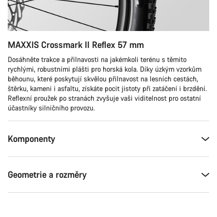
MAXXIS Crossmark II Reflex 57 mm
Dosáhněte trakce a přilnavosti na jakémkoli terénu s těmito
rychlými, robustními plášti pro horská kola. Díky úzkým vzorkům
běhounu, které poskytují skvělou přilnavost na lesních cestách,
štěrku, kameni i asfaltu, získáte pocit jistoty při zatáčení i brzdění.
Reflexní proužek po stranách zvyšuje vaši viditelnost pro ostatní
účastníky silničního provozu.
Komponenty
Geometrie a rozměry