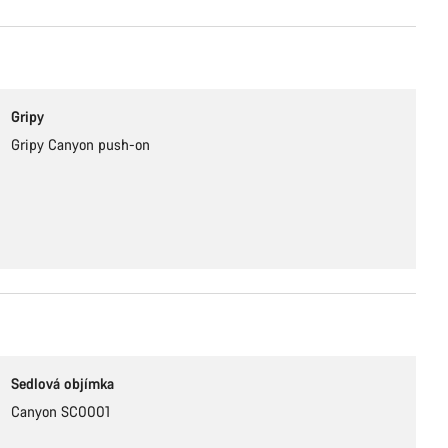
Gripy
Gripy Canyon push-on
Sedlová objímka
Canyon SC0001