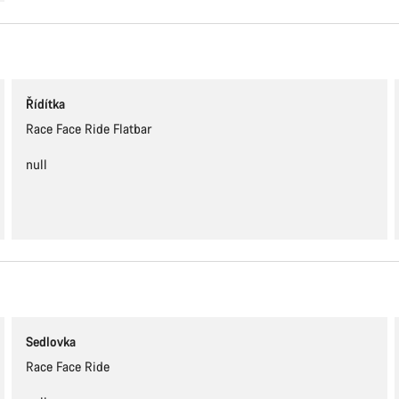
Řídítka
Race Face Ride Flatbar
null
Sedlovka
Race Face Ride