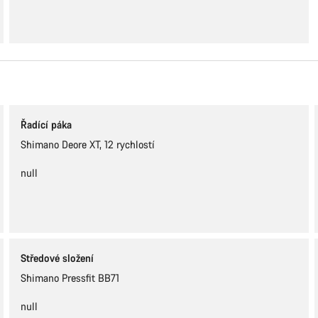
Řadící páka
Shimano Deore XT, 12 rychlostí
null
Středové složení
Shimano Pressfit BB71
null