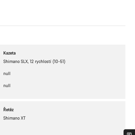
Kazeta
Shimano SLX, 12 rychlostí (10-51)
null
null
Řetěz
Shimano XT