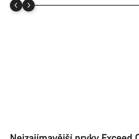
Nejzajímavější prvky Exceed 