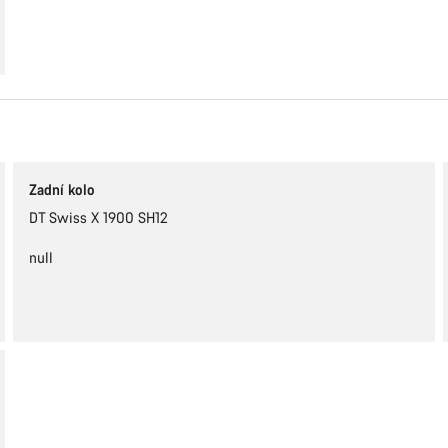
Zadní kolo
DT Swiss X 1900 SH12
null