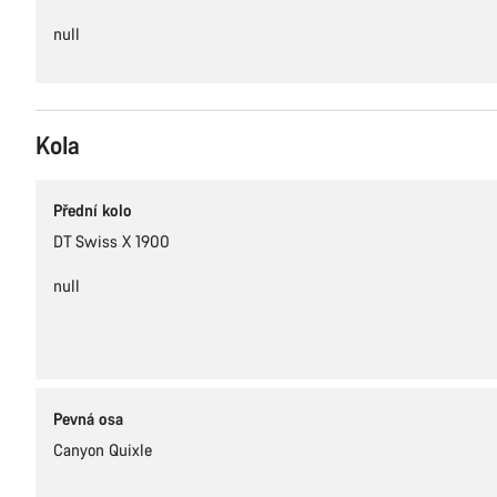
null
Kola
Přední kolo
DT Swiss X 1900
null
Pevná osa
Canyon Quixle