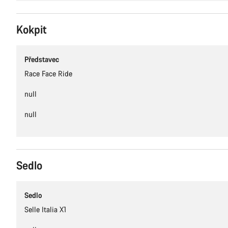
Kokpit
Představec
Race Face Ride
null
null
Sedlo
Sedlo
Selle Italia X1