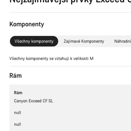
Komponenty
Všechny komponenty
Zajímavé Komponenty
Náhradní
Všechny komponenty se vztahují k velikosti M
Rám
Rám
Canyon Exceed CF SL
null
null