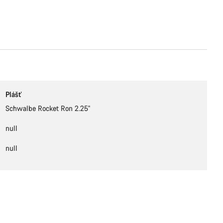
Plášť
Schwalbe Rocket Ron 2.25''
null
null