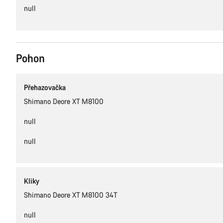
null
Pohon
Přehazovačka
Shimano Deore XT M8100
null
null
Kliky
Shimano Deore XT M8100 34T
null