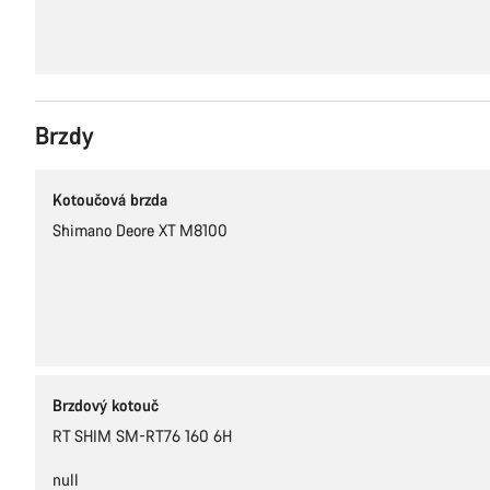
Brzdy
Kotoučová brzda
Shimano Deore XT M8100
Brzdový kotouč
RT SHIM SM-RT76 160 6H
null