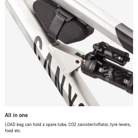
All in one
LOAD bag can hold a spare tube, CO2 canister/inflator, tyre levers,
food etc