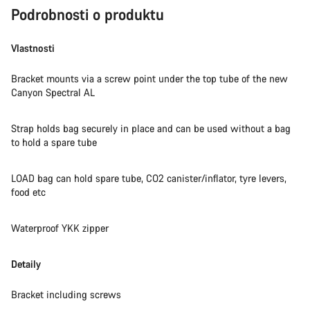
Podrobnosti o produktu
Vlastnosti
Bracket mounts via a screw point under the top tube of the new
Canyon Spectral AL
Strap holds bag securely in place and can be used without a bag
to hold a spare tube
LOAD bag can hold spare tube, CO2 canister/inflator, tyre levers,
food etc
Waterproof YKK zipper
Detaily
Bracket including screws