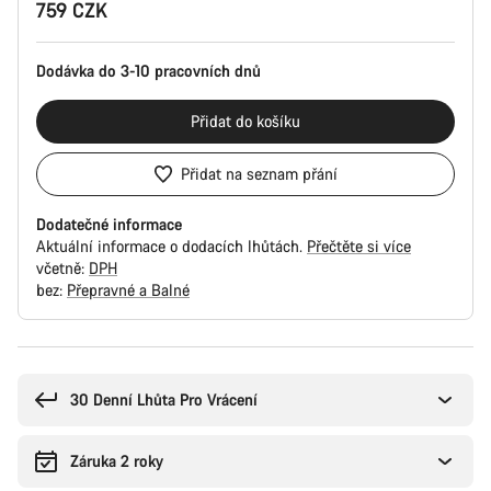
759 CZK
produktu
Dodávka do 3-10 pracovních dnů
Přidat do košíku
Přidat na seznam přání
Dodatečné informace
Aktuální informace o dodacích lhůtách.
Přečtěte si více
včetně:
DPH
bez:
Přepravné a Balné
Důvody
ke
koupi
30 Denní Lhůta Pro Vrácení
Záruka 2 roky