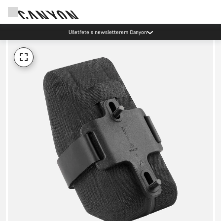
Ušetřete s newsletterem Canyon