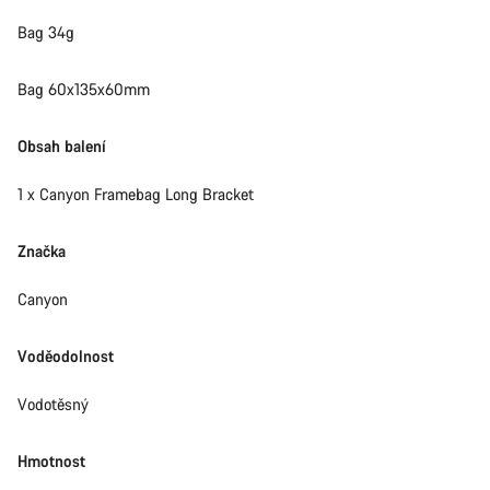
Bag 34g
Bag 60x135x60mm
Obsah balení
1 x Canyon Framebag Long Bracket
Značka
Canyon
Voděodolnost
Vodotěsný
Hmotnost