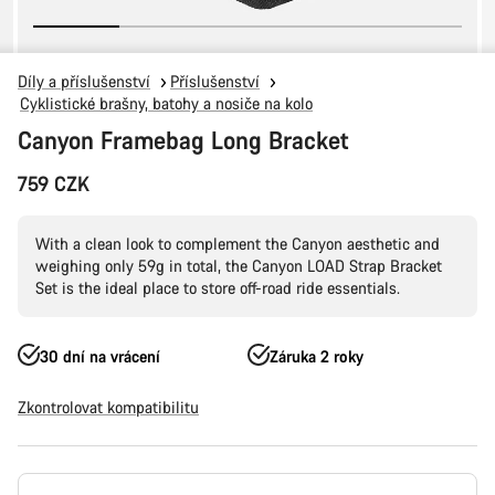
Díly a příslušenství
Příslušenství
Cyklistické brašny, batohy a nosiče na kolo
Canyon Framebag Long Bracket
759 CZK
With a clean look to complement the Canyon aesthetic and
weighing only 59g in total, the Canyon LOAD Strap Bracket
Set is the ideal place to store off-road ride essentials.
30 dní na vrácení
Záruka 2 roky
Zkontrolovat kompatibilitu
Konfigurace