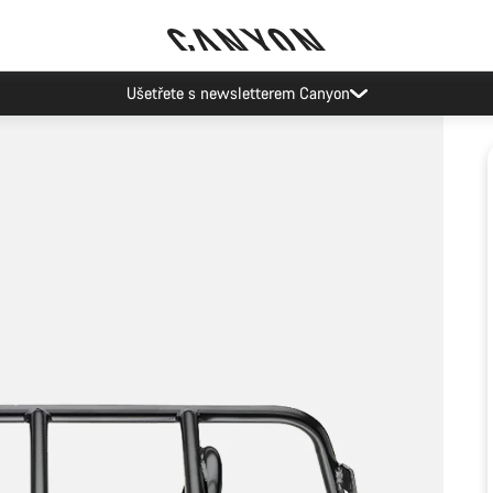
Ušetřete s newsletterem Canyon