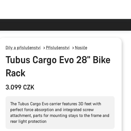
Díly a příslušenství
Příslušenství
Nosiče
Tubus Cargo Evo 28" Bike
Rack
3.099 CZK
The Tubus Cargo Evo carrier features 3D feet with
perfect force absorption and integrated screw
attachment, parts for mounting stays to the frame and
rear light protection