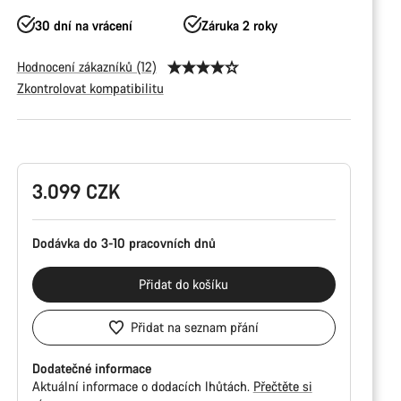
30 dní na vrácení
Záruka 2 roky
Hodnocení zákazníků (12)
Zkontrolovat kompatibilitu
Konfigurace
produktu
3.099 CZK
Dodávka do 3-10 pracovních dnů
Přidat do košíku
Přidat na seznam přání
Dodatečné informace
Aktuální informace o dodacích lhůtách.
Přečtěte si