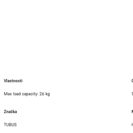
Vlastnosti
Potře
Max load capacity: 26 kg
Naši odbo
Značka
TUBUS