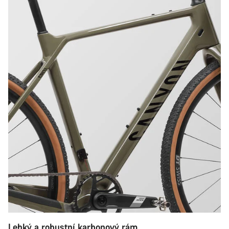
Lehký a robustní karbonový rám