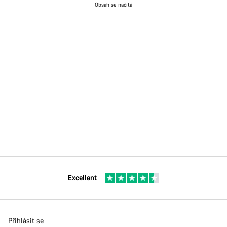
Obsah se načítá
Excellent
Přihlásit se