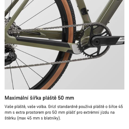
Maximální šířka pláště 50 mm
Vaše pláště, vaše volba. Grizl standardně používá pláště o šířce 45
mm s extra prostorem pro 50 mm plášť pro extrémní jízdu na
štěrku (max 45 mm s blatníky).