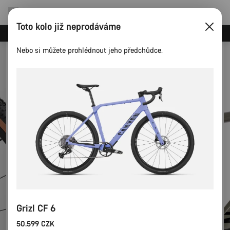
Toto kolo již neprodáváme
Ušetřete s newsletterem Canyon
Nebo si můžete prohlédnout jeho předchůdce.
Grizl CF 6
50.599 CZK