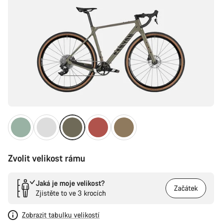
Zvolit velikost rámu
Jaká je moje velikost?
Začátek
Zjistěte to ve 3 krocích
Zobrazit tabulku velikostí