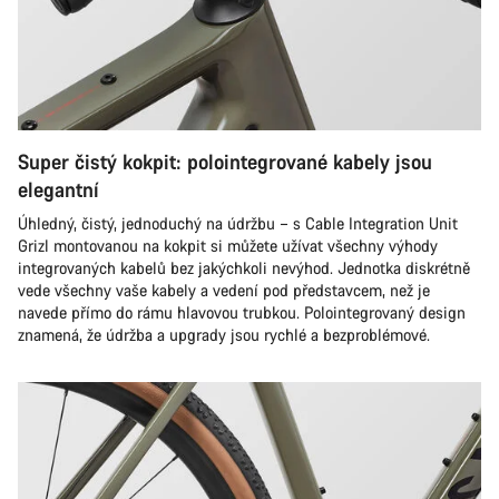
Super čistý kokpit: polointegrované kabely jsou
elegantní
Úhledný, čistý, jednoduchý na údržbu – s Cable Integration Unit
Grizl montovanou na kokpit si můžete užívat všechny výhody
integrovaných kabelů bez jakýchkoli nevýhod. Jednotka diskrétně
vede všechny vaše kabely a vedení pod představcem, než je
navede přímo do rámu hlavovou trubkou. Polointegrovaný design
znamená, že údržba a upgrady jsou rychlé a bezproblémové.