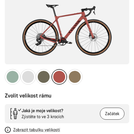
Zvolit velikost rámu
Jaká je moje velikost?
Začátek
Zjistěte to ve 3 krocích
Zobrazit tabulku velikostí