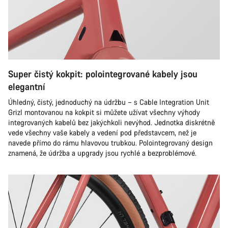
Super čistý kokpit: polointegrované kabely jsou
elegantní
Úhledný, čistý, jednoduchý na údržbu – s Cable Integration Unit
Grizl montovanou na kokpit si můžete užívat všechny výhody
integrovaných kabelů bez jakýchkoli nevýhod. Jednotka diskrétně
vede všechny vaše kabely a vedení pod představcem, než je
navede přímo do rámu hlavovou trubkou. Polointegrovaný design
znamená, že údržba a upgrady jsou rychlé a bezproblémové.