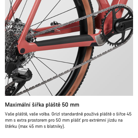
Maximální šířka pláště 50 mm
Vaše pláště, vaše volba. Grizl standardně používá pláště o šířce 45
mm s extra prostorem pro 50 mm plášť pro extrémní jízdu na
štěrku (max 45 mm s blatníky).