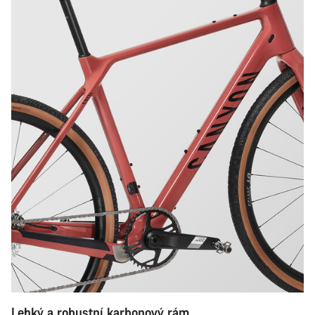
Lehký a robustní karbonový rám