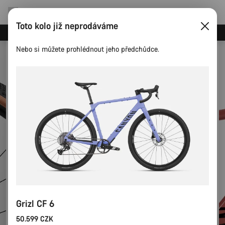
Toto kolo již neprodáváme
Ušetřete s newsletterem Canyon
Nebo si můžete prohlédnout jeho předchůdce.
Grizl CF 6
50.599 CZK