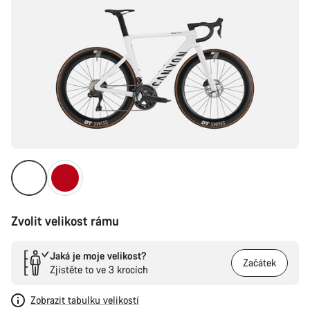
Zvolit velikost rámu
Jaká je moje velikost?
Začátek
Zjistěte to ve 3 krocích
Zobrazit tabulku velikostí