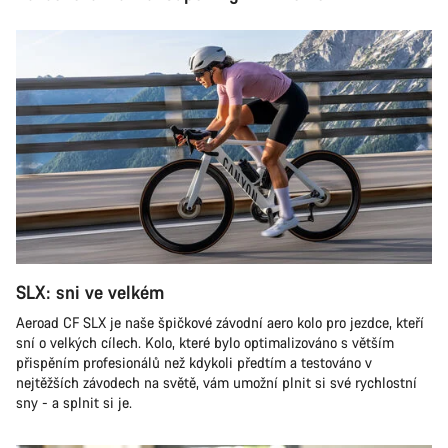
SLX: sni ve velkém
Aeroad CF SLX je naše špičkové závodní aero kolo pro jezdce, kteří
sní o velkých cílech. Kolo, které bylo optimalizováno s větším
přispěním profesionálů než kdykoli předtím a testováno v
nejtěžších závodech na světě, vám umožní plnit si své rychlostní
sny - a splnit si je.