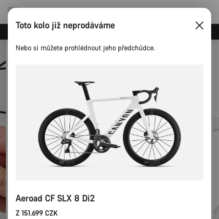
Toto kolo již neprodáváme
Ušetřete s newsletterem Canyon
Nebo si můžete prohlédnout jeho předchůdce.
Aeroad CF SLX 8 Di2
Z 151.699 CZK