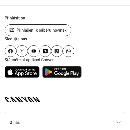
Přihlásit se
Přihlášení k odběru novinek
Sledujte nás
Stáhněte si aplikaci Canyon
Zápatí
stránky
O nás
Canyon