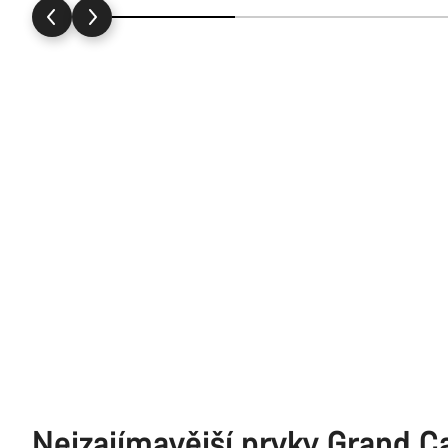
Nejzajímavější prvky Grand C