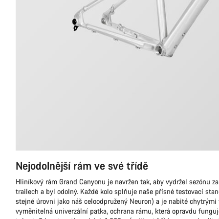
Nejodolnější rám ve své třídě
Hliníkový rám Grand Canyonu je navržen tak, aby vydržel sezónu za
trailech a byl odolný. Každé kolo splňuje naše přísné testovací sta
stejné úrovni jako náš celoodpružený Neuron) a je nabité chytrými
vyměnitelná univerzální patka, ochrana rámu, která opravdu funguj