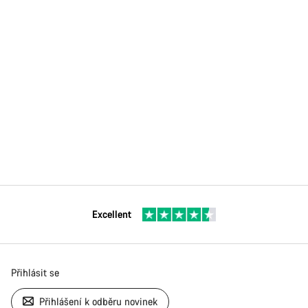
Excellent
Přihlásit se
Přihlášení k odběru novinek