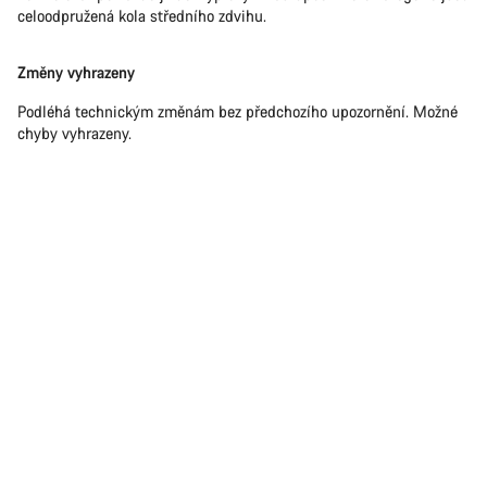
celoodpružená kola středního zdvihu.
Změny vyhrazeny
Podléhá technickým změnám bez předchozího upozornění. Možné
chyby vyhrazeny.