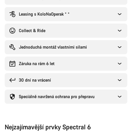
Leasing s KoloNaOperak * *
Collect & Ride
Jednoduchá montáž vlastními silami
Záruka na rám 6 let
30 dní na vrácení
Speciálně navržená ochrana pro přepravu
Nejzajímavější prvky Spectral 6