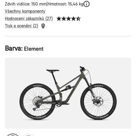
Zdvih vidlice: 150 mm
Hmotnost: 15,46 kg
Všechny komponenty
Hodnocení zákazníků (27)
Tisk a ocenění (2)
Konfigurace
Barva:
Element
produktu