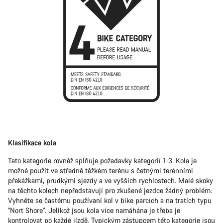
Klasifikace kola
Tato kategorie rovněž splňuje požadavky kategorií 1-3. Kola je
možné použít ve středně těžkém terénu s četnými terénními
překážkami, prudkými sjezdy a ve vyšších rychlostech. Malé skoky
na těchto kolech nepředstavují pro zkušené jezdce žádný problém.
Vyhněte se častému používaní kol v bike parcích a na tratích typu
"Nort Shore". Jelikož jsou kola více namáhána je třeba je
kontrolovat po každé jízdě. Typickým zástupcem této kategorie jsou