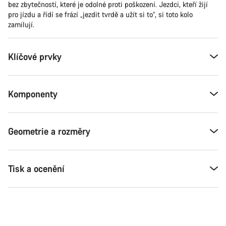
bez zbytečností, které je odolné proti poškození. Jezdci, kteří žijí
pro jízdu a řídí se frází „jezdit tvrdě a užít si to“, si toto kolo
zamilují.
Klíčové prvky
Komponenty
Geometrie a rozměry
Tisk a ocenění