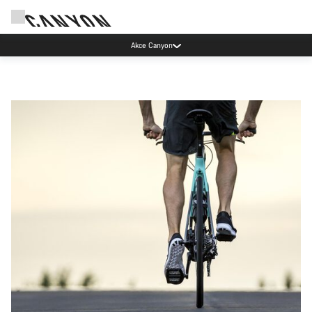
Akce Canyon