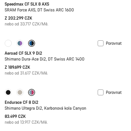
Speedmax CF SLX 8 AXS
SRAM Force AXS, DT Swiss ARC 1600
Z 202.299 CZK
nebo od 33.717 CZK/Mě.
Porovnat
Konfigurovat
Nové
Aeroad CF SLX 9 Di2
Shimano Dura-Ace Di2, DT Swiss ARC 1400
Z 189.699 CZK
nebo od 31.617 CZK/Mě.
Porovnat
Endurace CF 8 Di2
Shimano Ultegra Di2, Karbonová kola Canyon
83.499 CZK
nebo od 13.917 CZK/Mě.