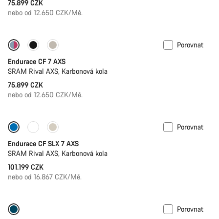
75.899 CZK
nebo od 12.650 CZK/Mě.
Porovnat
Endurace CF 7 AXS
SRAM Rival AXS, Karbonová kola
75.899 CZK
nebo od 12.650 CZK/Mě.
Porovnat
Dostupné pouze v L | XL
Endurace CF SLX 7 AXS
SRAM Rival AXS, Karbonová kola
101.199 CZK
nebo od 16.867 CZK/Mě.
Porovnat
Dostupné pouze v L
-9%