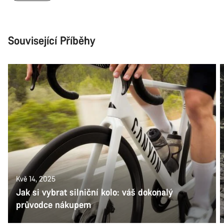
Související Příběhy
Kvě 14, 2025
Jak si vybrat silniční kolo: váš dokonalý
průvodce nákupem