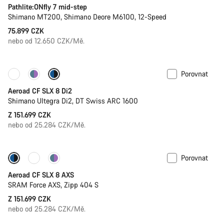
Pathlite:ONfly 7 mid-step
Shimano MT200, Shimano Deore M6100, 12-Speed
75.899 CZK
nebo od 12.650 CZK/Mě.
Porovnat
Konfigurovat
Wattmetr
Aeroad CF SLX 8 Di2
Shimano Ultegra Di2, DT Swiss ARC 1600
Z 151.699 CZK
nebo od 25.284 CZK/Mě.
Porovnat
Konfigurovat
Wattmetr
Aeroad CF SLX 8 AXS
SRAM Force AXS, Zipp 404 S
Z 151.699 CZK
nebo od 25.284 CZK/Mě.