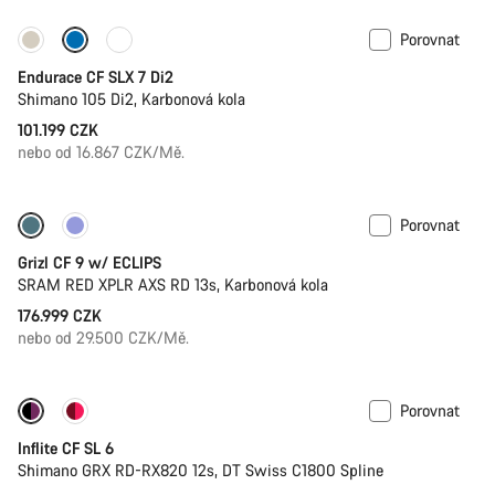
Porovnat
Endurace CF SLX 7 Di2
Shimano 105 Di2, Karbonová kola
101.199 CZK
nebo od 16.867 CZK/Mě.
Porovnat
Nové Zboží
Grizl CF 9 w/ ECLIPS
SRAM RED XPLR AXS RD 13s, Karbonová kola
176.999 CZK
nebo od 29.500 CZK/Mě.
Porovnat
Inflite CF SL 6
Shimano GRX RD-RX820 12s, DT Swiss C1800 Spline