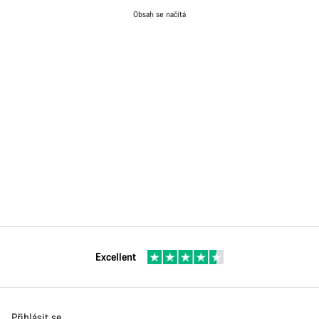
Obsah se načítá
Excellent
Přihlásit se