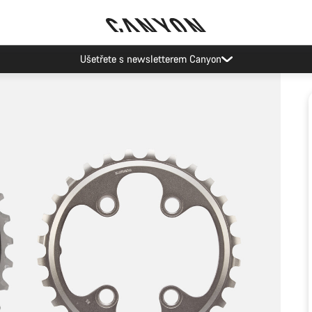
Ušetřete s newsletterem Canyon