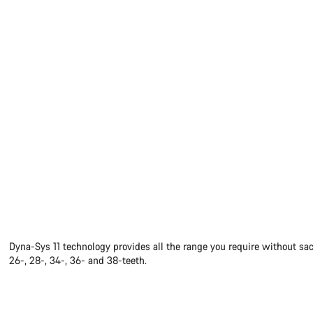
Dyna-Sys 11 technology provides all the range you require without sac
26-, 28-, 34-, 36- and 38-teeth.