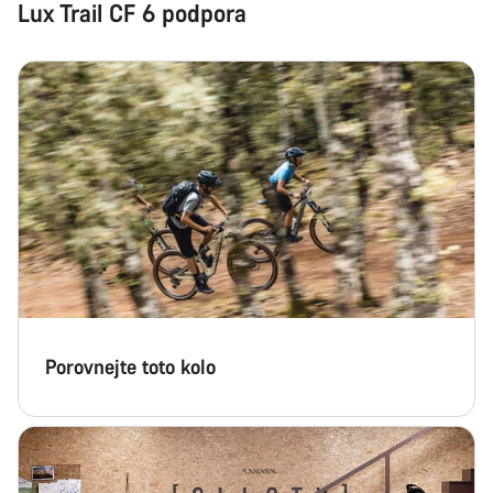
Lux Trail CF 6 podpora
Porovnejte toto kolo