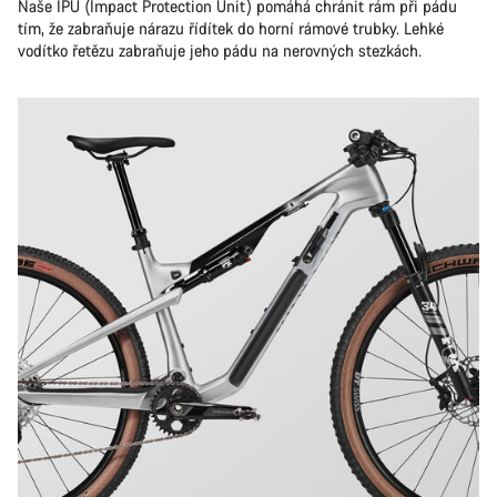
Naše IPU (Impact Protection Unit) pomáhá chránit rám při pádu
tím, že zabraňuje nárazu řídítek do horní rámové trubky. Lehké
vodítko řetězu zabraňuje jeho pádu na nerovných stezkách.