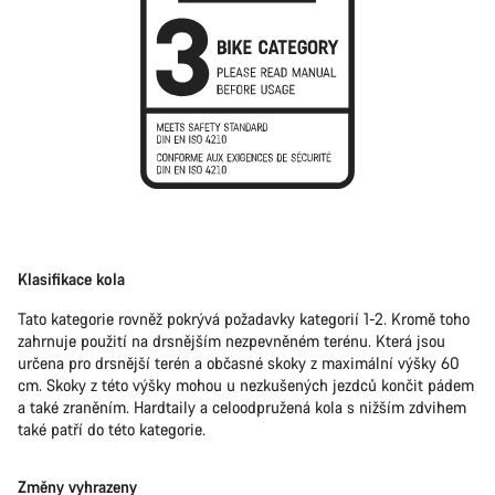
Klasifikace kola
Tato kategorie rovněž pokrývá požadavky kategorií 1-2. Kromě toho
zahrnuje použití na drsnějším nezpevněném terénu. Která jsou
určena pro drsnější terén a občasné skoky z maximální výšky 60
cm. Skoky z této výšky mohou u nezkušených jezdců končit pádem
a také zraněním. Hardtaily a celoodpružená kola s nižším zdvihem
také patří do této kategorie.
Změny vyhrazeny