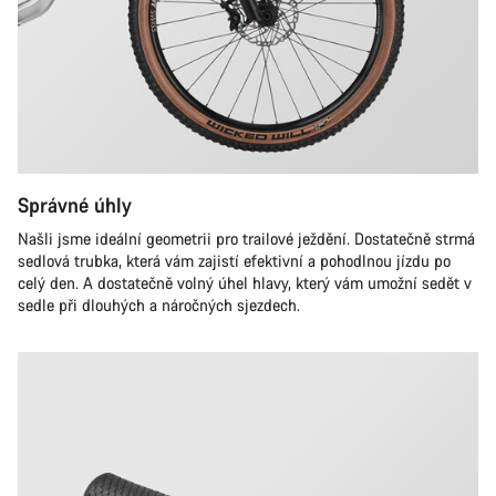
Správné úhly
Našli jsme ideální geometrii pro trailové ježdění. Dostatečně strmá
sedlová trubka, která vám zajistí efektivní a pohodlnou jízdu po
celý den. A dostatečně volný úhel hlavy, který vám umožní sedět v
sedle při dlouhých a náročných sjezdech.