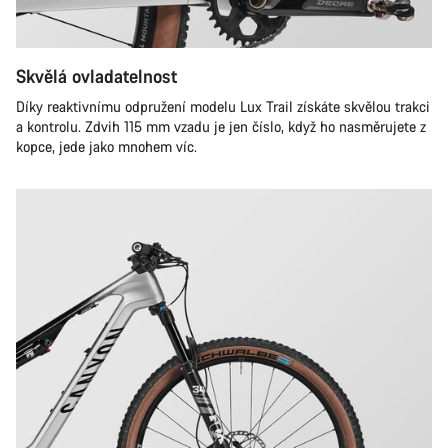
Skvělá ovladatelnost
Díky reaktivnímu odpružení modelu Lux Trail získáte skvělou trakci
a kontrolu. Zdvih 115 mm vzadu je jen číslo, když ho nasměrujete z
kopce, jede jako mnohem víc.