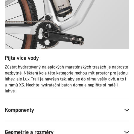
Zavřít
Pijte více vody
Zůstat hydratovaný na epických maratónských trasách je naprosto
nezbytné. Některá kola této kategorie mohou mít prostor pro jednu
láhev, ale Lux Trail je navržen tak, aby se do rámu vešly dvě, a to i
u rámů XS. Nechte hydratační batoh doma a naplňte si raději
lahve.
Komponenty
Geometrie a rozměry