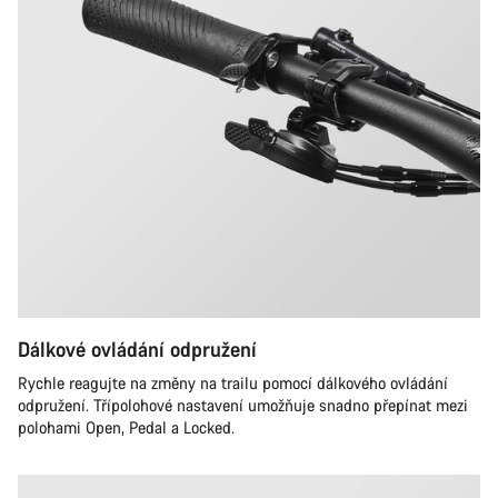
Dálkové ovládání odpružení
Rychle reagujte na změny na trailu pomocí dálkového ovládání
odpružení. Třípolohové nastavení umožňuje snadno přepínat mezi
polohami Open, Pedal a Locked.