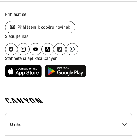
Přihlásit se
Přihlášení k odběru novinek
Sledujte nás
Stáhněte si aplikaci Canyon
Zápatí
stránky
O nás
Canyon