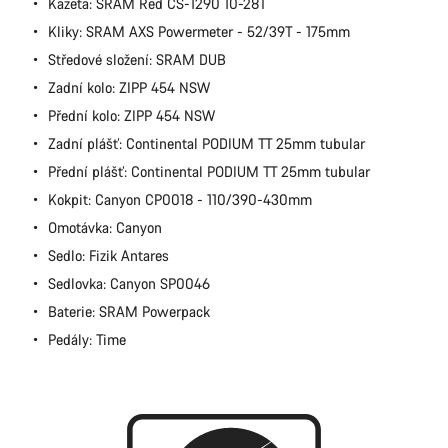
Kazeta: SRAM Red CS-1290 10-28T
Kliky: SRAM AXS Powermeter - 52/39T - 175mm
Středové složení: SRAM DUB
Zadní kolo: ZIPP 454 NSW
Přední kolo: ZIPP 454 NSW
Zadní plášť: Continental PODIUM TT 25mm tubular
Přední plášť: Continental PODIUM TT 25mm tubular
Kokpit: Canyon CP0018 - 110/390-430mm
Omotávka: Canyon
Sedlo: Fizik Antares
Sedlovka: Canyon SP0046
Baterie: SRAM Powerpack
Pedály: Time