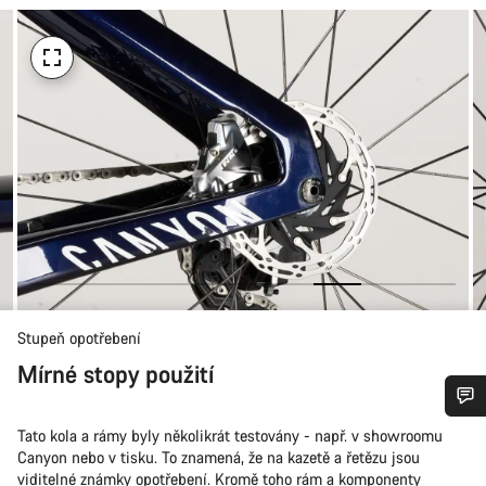
Stupeň opotřebení
Mírné stopy použití
Potřebujete pomoc?
Tato kola a rámy byly několikrát testovány - např. v showroomu
Canyon nebo v tisku. To znamená, že na kazetě a řetězu jsou
viditelné známky opotřebení. Kromě toho rám a komponenty