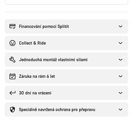
Důvody
ke
koupi
Financování pomocí Splitit
Collect & Ride
Jednoduchá montáž vlastními silami
Záruka na rám 6 let
30 dní na vrácení
Speciálně navržená ochrana pro přepravu