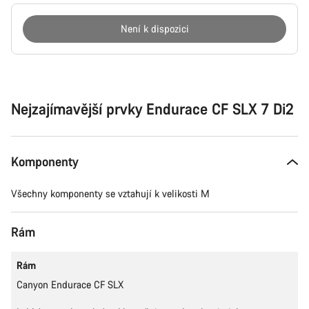
Není k dispozici
Důvody
ke
koupi
Nejzajímavější prvky Endurace CF SLX 7 Di2
Komponenty
Všechny komponenty se vztahují k velikosti M
Rám
Rám
Canyon Endurace CF SLX