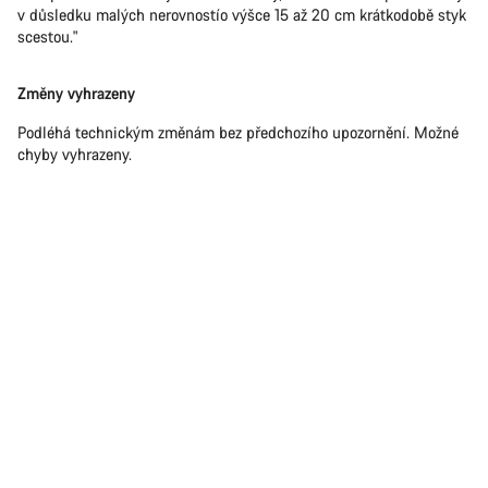
v důsledku malých nerovnostío výšce 15 až 20 cm krátkodobě styk
scestou."
Změny vyhrazeny
Podléhá technickým změnám bez předchozího upozornění. Možné
chyby vyhrazeny.