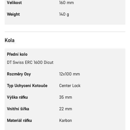
Velikost
160 mm
Weight
140 g
Kola
Přední kolo
DT Swiss ERC 1600 Dicut
Rozměry Osy
12x100 mm
Typ Uchycení Kotouče
Center Lock
Výška ráfku
35 mm
Vnitřní šířka
22 mm
Materiál ráfku
Karbon