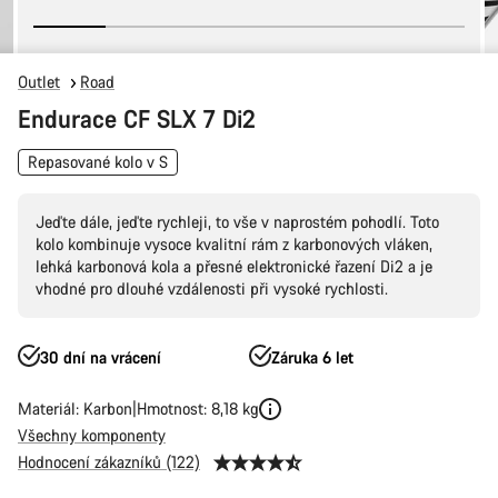
Outlet
Road
Endurace CF SLX 7 Di2
Repasované kolo v S
Jeďte dále, jeďte rychleji, to vše v naprostém pohodlí. Toto
kolo kombinuje vysoce kvalitní rám z karbonových vláken,
lehká karbonová kola a přesné elektronické řazení Di2 a je
vhodné pro dlouhé vzdálenosti při vysoké rychlosti.
30 dní na vrácení
Záruka 6 let
Materiál: Karbon
Hmotnost: 8,18 kg
Všechny komponenty
Hodnocení zákazníků (122)