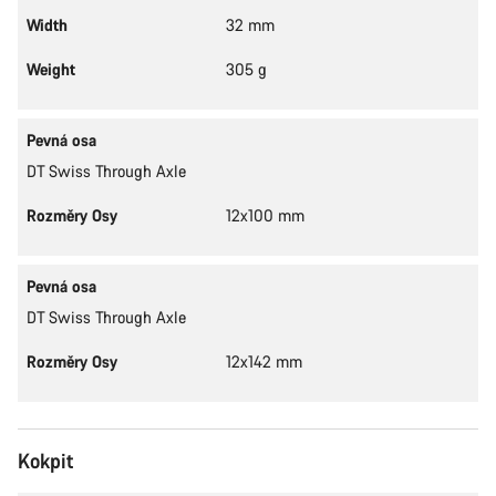
Width
32 mm
Weight
305 g
Pevná osa
DT Swiss Through Axle
Rozměry Osy
12x100 mm
Pevná osa
DT Swiss Through Axle
Rozměry Osy
12x142 mm
Kokpit