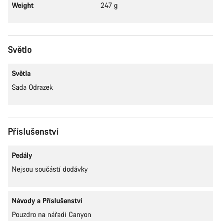
Weight
247 g
Světlo
Světla
Sada Odrazek
Příslušenství
Pedály
Nejsou součástí dodávky
Návody a Příslušenství
Pouzdro na nářadí Canyon