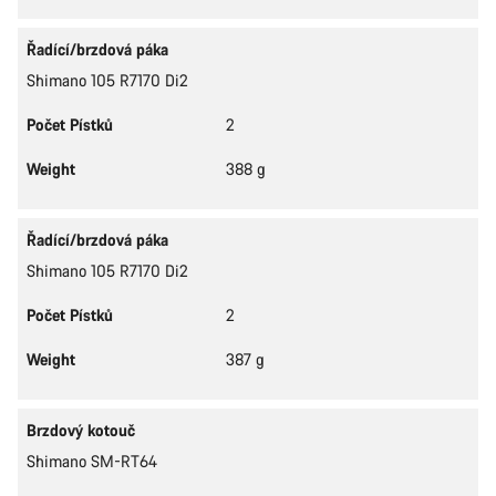
Řadící/brzdová páka
Shimano 105 R7170 Di2
Počet Pístků
2
Weight
388 g
Řadící/brzdová páka
Shimano 105 R7170 Di2
Počet Pístků
2
Weight
387 g
Brzdový kotouč
Shimano SM-RT64