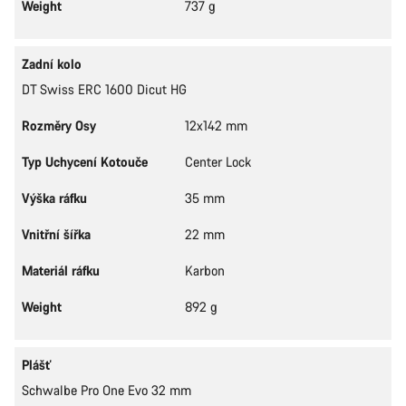
Weight
737 g
Zadní kolo
DT Swiss ERC 1600 Dicut HG
Rozměry Osy
12x142 mm
Typ Uchycení Kotouče
Center Lock
Výška ráfku
35 mm
Vnitřní šířka
22 mm
Materiál ráfku
Karbon
Weight
892 g
Plášť
Schwalbe Pro One Evo 32 mm