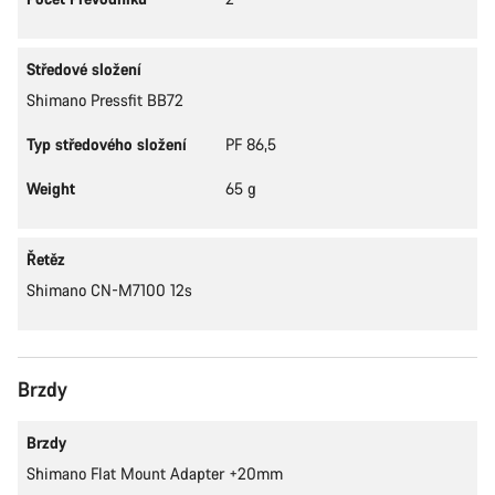
Středové složení
Shimano Pressfit BB72
Typ středového složení
PF 86,5
Weight
65 g
Řetěz
Shimano CN-M7100 12s
Brzdy
Brzdy
Shimano Flat Mount Adapter +20mm