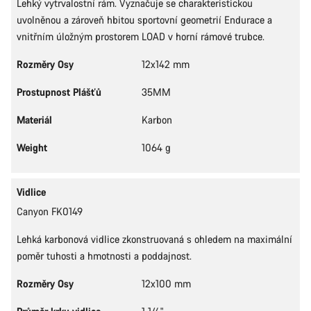
Lehký vytrvalostní rám. Vyznačuje se charakteristickou
uvolněnou a zároveň hbitou sportovní geometrií Endurace a
vnitřním úložným prostorem LOAD v horní rámové trubce.
Rozměry Osy
12x142 mm
Prostupnost Plášťů
35MM
Materiál
Karbon
Weight
1064 g
Vidlice
Canyon FK0149
Lehká karbonová vidlice zkonstruovaná s ohledem na maximální
poměr tuhosti a hmotnosti a poddajnost.
Rozměry Osy
12x100 mm