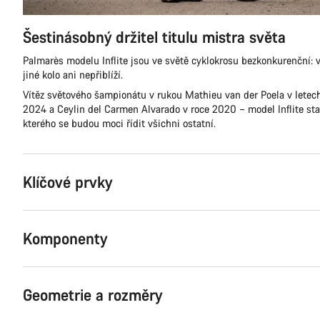
Šestinásobný držitel titulu mistra světa
Palmarès modelu Inflite jsou ve světě cyklokrosu bezkonkurenční: 
jiné kolo ani nepřiblíží.
Vítěz světového šampionátu v rukou Mathieu van der Poela v letec
2024 a Ceylin del Carmen Alvarado v roce 2020 – model Inflite sta
kterého se budou moci řídit všichni ostatní.
Klíčové prvky
Komponenty
Geometrie a rozměry