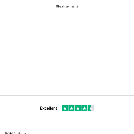
Obsah se načítá
Excellent
Přihlásit se