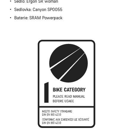
Sedlo: Ergon SR woman
Sedlovka: Canyon SP0055
Baterie: SRAM Powerpack