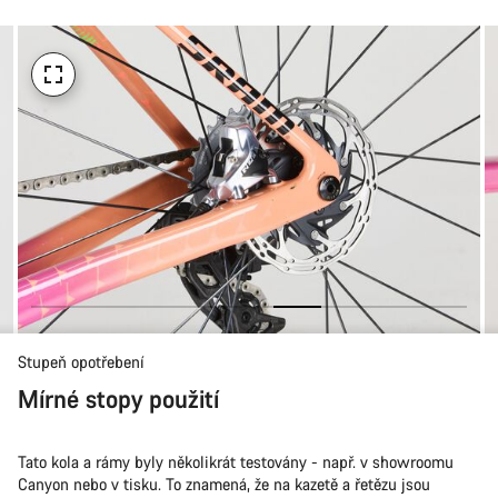
koupi
Stupeň opotřebení
Mírné stopy použití
Tato kola a rámy byly několikrát testovány - např. v showroomu
Canyon nebo v tisku. To znamená, že na kazetě a řetězu jsou