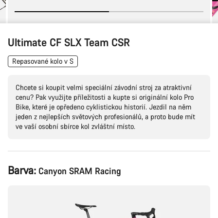
Ultimate CF SLX Team CSR
Repasované kolo v S
Chcete si koupit velmi speciální závodní stroj za atraktivní
cenu? Pak využijte příležitosti a kupte si originální kolo Pro
Bike, které je opředeno cyklistickou historií. Jezdil na něm
jeden z nejlepších světových profesionálů, a proto bude mít
ve vaší osobní sbírce kol zvláštní místo.
Konfigurace
Barva:
Canyon SRAM Racing
produktu