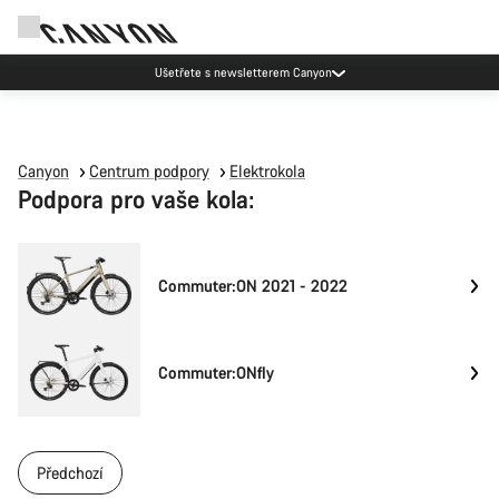
Ušetřete s newsletterem Canyon
Canyon
Centrum podpory
Elektrokola
Podpora pro vaše kola:
Commuter:ON 2021 - 2022
Commuter:ONfly
Předchozí