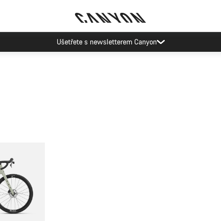
Ušetřete s newsletterem Canyon