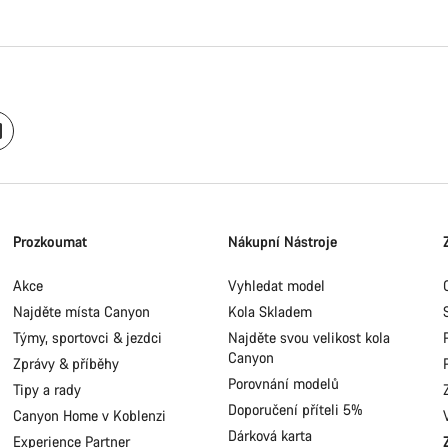
Prozkoumat
Nákupní Nástroje
Akce
Vyhledat model
Najděte místa Canyon
Kola Skladem
Týmy, sportovci & jezdci
Najděte svou velikost kola
Canyon
Zprávy & příběhy
Porovnání modelů
Tipy a rady
Doporučení příteli 5%
Canyon Home v Koblenzi
Dárková karta
Experience Partner